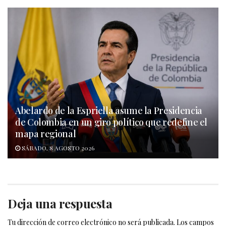
Abelardo de la Espriella asume la Presidencia
de Colombia en un giro político que redefine el
mapa regional
SÁBADO, 8 AGOSTO 2026
Deja una respuesta
Tu dirección de correo electrónico no será publicada.
Los campos