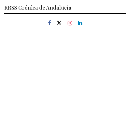
RRSS Crónica de Andalucía