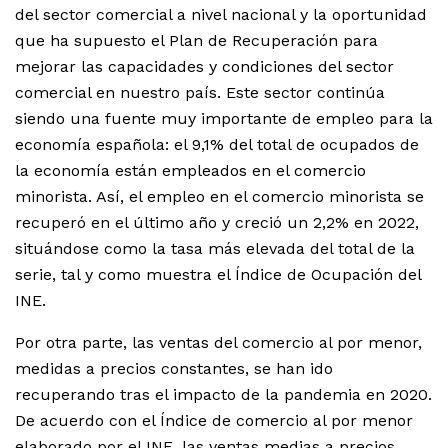
del sector comercial a nivel nacional y la oportunidad
que ha supuesto el Plan de Recuperación para
mejorar las capacidades y condiciones del sector
comercial en nuestro país. Este sector continúa
siendo una fuente muy importante de empleo para la
economía española: el 9,1% del total de ocupados de
la economía están empleados en el comercio
minorista. Así, el empleo en el comercio minorista se
recuperó en el último año y creció un 2,2% en 2022,
situándose como la tasa más elevada del total de la
serie, tal y como muestra el Índice de Ocupación del
INE.
Por otra parte, las ventas del comercio al por menor,
medidas a precios constantes, se han ido
recuperando tras el impacto de la pandemia en 2020.
De acuerdo con el Índice de comercio al por menor
elaborado por el INE, las ventas medias a precios