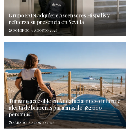
Grupo FAIN adquiere Ascensores Híspalis y
refuerza su presencia en Sevilla
DOMINGO, 9 AGOSTO 2026
Turismo accesible en Andalucía: nuevo informe
alerta de barreras para más de 482.000
personas
SÁBADO, 8 AGOSTO 2026