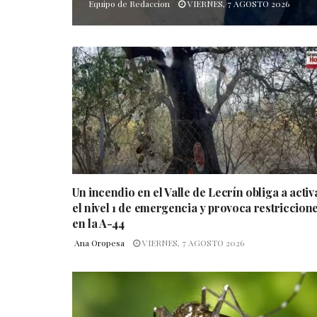
Equipo de Redaccion
VIERNES, 7 AGOSTO 2026
Un incendio en el Valle de Lecrín obliga a activ
el nivel 1 de emergencia y provoca restriccion
en la A-44
Ana Oropesa
VIERNES, 7 AGOSTO 2026