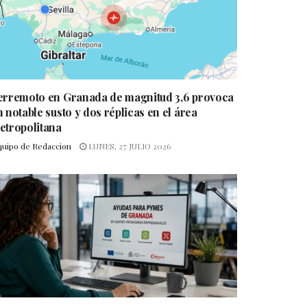
erremoto en Granada de magnitud 3,6 provoca
n notable susto y dos réplicas en el área
etropolitana
quipo de Redaccion
LUNES, 27 JULIO 2026