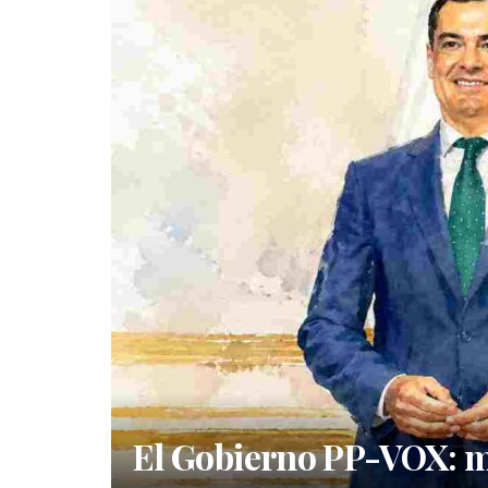
El Gobierno PP-VOX: má