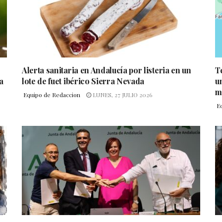
Alerta sanitaria en Andalucía por listeria en un
T
a
lote de fuet ibérico Sierra Nevada
u
m
Equipo de Redaccion
LUNES, 27 JULIO 2026
E