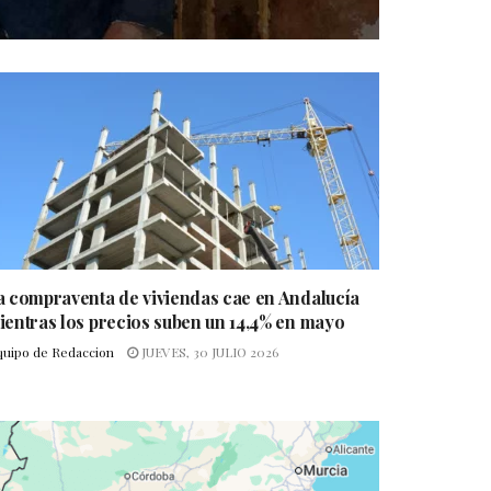
a compraventa de viviendas cae en Andalucía
ientras los precios suben un 14,4% en mayo
quipo de Redaccion
JUEVES, 30 JULIO 2026