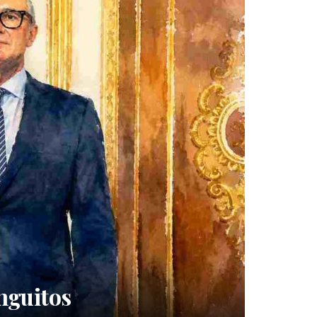
nguitos