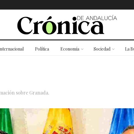
Internacional
Política
Economía
Sociedad
La B
ormación sobre Granada.