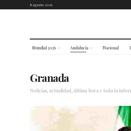
8 agosto 2026
Mundial 2026
Andalucía
Nacional
Granada
Noticias, actualidad, última hora y toda la inf