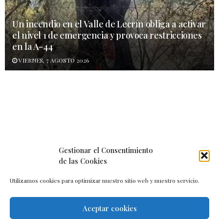
Un incendio en el Valle de Lecrín obliga a activar
el nivel 1 de emergencia y provoca restricciones
en la A-44
VIERNES, 7 AGOSTO 2026
Gestionar el Consentimiento
de las Cookies
Utilizamos cookies para optimizar nuestro sitio web y nuestro servicio.
Aceptar cookies