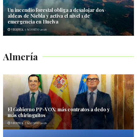
Un incendio forestal obliga a desalojar dos
aldeas de Niebla y activa el nivel 1 de
emergencia en Huelva
VIERNES, 7 AGOSTO 2026
Almería
El Gobierno PP-VOX: más contratos a dedo y
más chiringuitos
VIERNES, 7 AGOSTO 2026