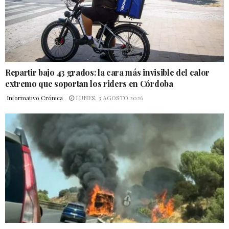
Repartir bajo 43 grados: la cara más invisible del calor
extremo que soportan los riders en Córdoba
Informativo Crónica
LUNES, 3 AGOSTO 2026