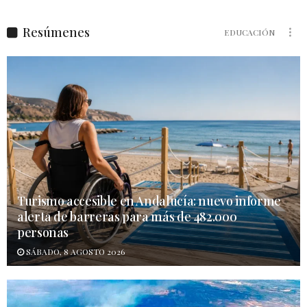
Resúmenes
EDUCACIÓN
Turismo accesible en Andalucía: nuevo informe
alerta de barreras para más de 482.000
personas
SÁBADO, 8 AGOSTO 2026