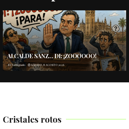
ALCALDE SANZ… DI: ¡ZOOOOOO!
El Tardígrado
SÁBADO, 8 AGOSTO 2026
Cristales rotos