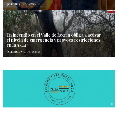
VIERNES, 7 AGOSTO 2026
Un incendio en el Valle de Lecrín obliga a activar
el nivel 1 de emergencia y provoca restricciones
en la A-44
VIERNES, 7 AGOSTO 2026