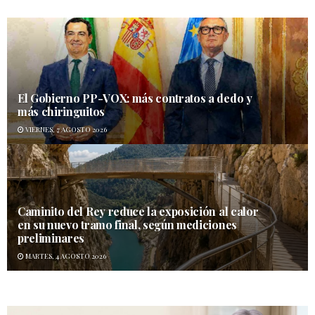
El Gobierno PP-VOX: más contratos a dedo y
más chiringuitos
VIERNES, 7 AGOSTO 2026
Caminito del Rey reduce la exposición al calor
en su nuevo tramo final, según mediciones
preliminares
MARTES, 4 AGOSTO 2026