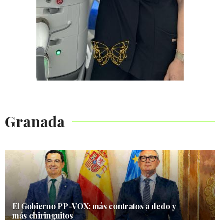
Granada
El Gobierno PP-VOX: más contratos a dedo y
más chiringuitos