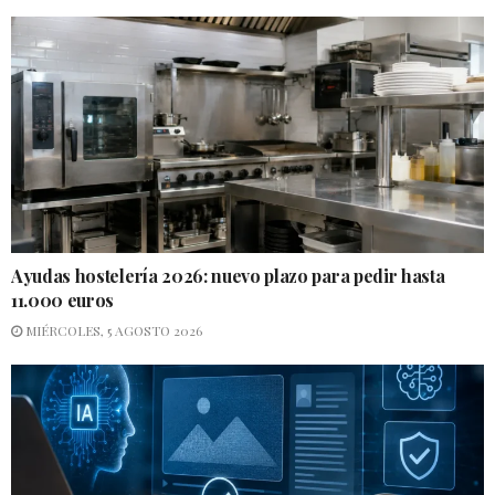
Ayudas hostelería 2026: nuevo plazo para pedir hasta
11.000 euros
MIÉRCOLES, 5 AGOSTO 2026