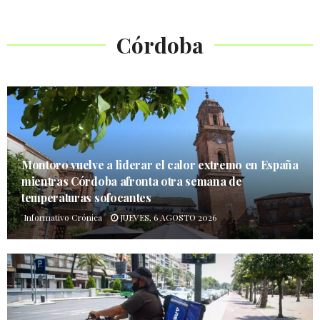
Córdoba
Montoro vuelve a liderar el calor extremo en España
mientras Córdoba afronta otra semana de
temperaturas sofocantes
Informativo Crónica
JUEVES, 6 AGOSTO 2026