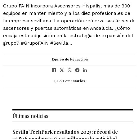
Grupo FAIN incorpora Ascensores Híspalis, más de 900
equipos en mantenimiento y a los diez profesionales de
la empresa sevillana. La operación refuerza sus áreas de
ascensores y puertas automáticas en Andalucía. ¿Cómo
encaja esta adquisición en la estrategia de expansión del
grupo? #GrupoFAIN #Sevilla...
Equipo de Redaccion
0 Comentarios
Últimas noticias
Sevilla TechPark resultados 2025: récord de
35.806 empleos y 6.125 millones de actividad