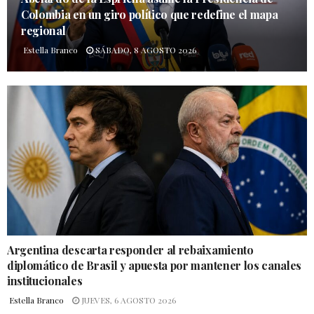
Colombia en un giro político que redefine el mapa
regional
Estella Branco
SÁBADO, 8 AGOSTO 2026
Argentina descarta responder al rebaixamiento
diplomático de Brasil y apuesta por mantener los canales
institucionales
Estella Branco
JUEVES, 6 AGOSTO 2026