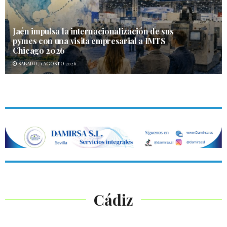
Jaén impulsa la internacionalización de sus
pymes con una visita empresarial a IMTS
Chicago 2026
SÁBADO, 1 AGOSTO 2026
Cádiz