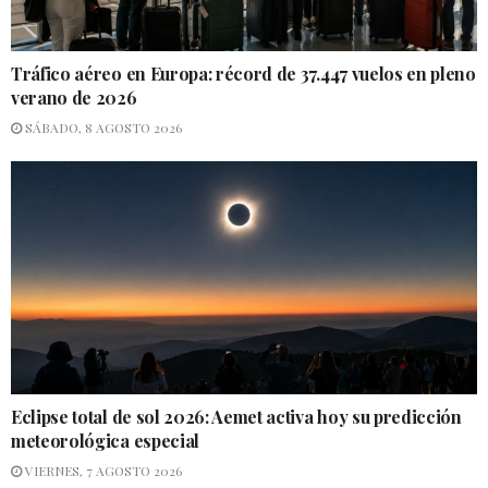
Tráfico aéreo en Europa: récord de 37.447 vuelos en pleno
verano de 2026
SÁBADO, 8 AGOSTO 2026
Eclipse total de sol 2026: Aemet activa hoy su predicción
meteorológica especial
VIERNES, 7 AGOSTO 2026