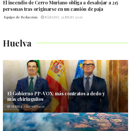
El incendio de Cerro Muriano obliga a desalojar a 215
personas tras originarse en un camión de paja
Equipo de Redaccion
SÁBADO, 25 JULIO 2026
Huelva
El Gobierno PP-VOX: más contratos a dedo y
más chiringuitos
VIERNES, 7 AGOSTO 2026