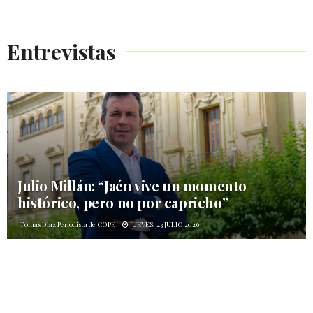
Entrevistas
Julio Millán: “Jaén vive un momento
histórico, pero no por capricho”
Tomas Diaz Periodista de COPE
JUEVES, 23 JULIO 2026