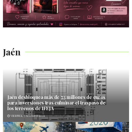
Jaén
Jaén desbloquea más de 7,3 millones de euros
para inversiones tras culminar el traspaso de
los terrenos de IFEJA
VIERNES, 7 AGOSTO 2026