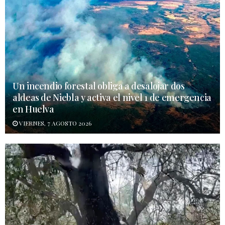
Un incendio forestal obliga a desalojar dos
aldeas de Niebla y activa el nivel 1 de emergencia
en Huelva
VIERNES, 7 AGOSTO 2026