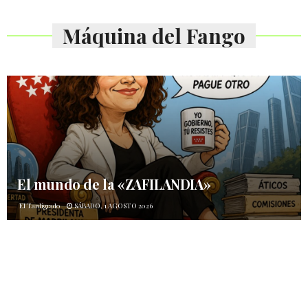
Máquina del Fango
El mundo de la «ZAFILANDIA»
El Tardígrado
SÁBADO, 1 AGOSTO 2026