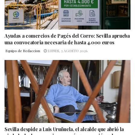
Ayudas a comercios de Pagés del Corro: Sevilla aprueba
una convocatoria necesaria de hasta 4.000 euros
Equipo de Redaccion
LUNES, 3 AGOSTO 2026
Sevilla despide a Luis Uruñuela, el alcalde que abrió la