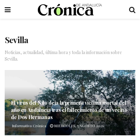
Sevilla
Noticias, actualidad, última hora y toda la información sobre
Sevilla.
El virus del Nilo deja la primera víctima mortal del
año en Andalucía tras el fallecimiento de un vecino
de Dos Hermanas
Informativo Crónica
MIÉRCOLES, 5 AGOSTO 2026