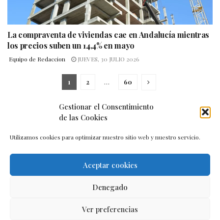
La compraventa de viviendas cae en Andalucía mientras
los precios suben un 14,4% en mayo
Equipo de Redaccion
JUEVES, 30 JULIO 2026
1
2
…
60
Gestionar el Consentimiento
de las Cookies
Utilizamos cookies para optimizar nuestro sitio web y nuestro servicio.
Aceptar cookies
Aviso legal
–
Política de cookies
–
Contacto
Denegado
Ver preferencias