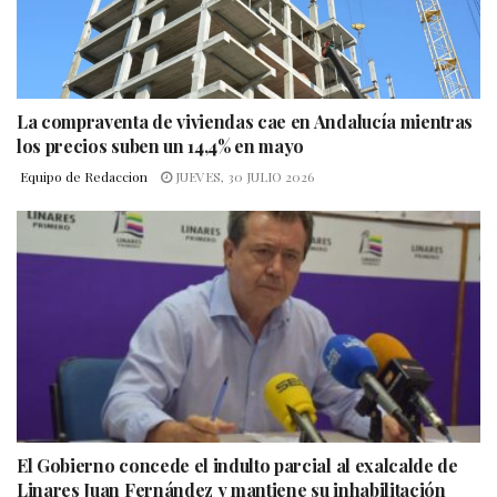
La compraventa de viviendas cae en Andalucía mientras
los precios suben un 14,4% en mayo
Equipo de Redaccion
JUEVES, 30 JULIO 2026
El Gobierno concede el indulto parcial al exalcalde de
Linares Juan Fernández y mantiene su inhabilitación