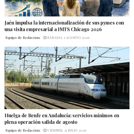
Jaén impulsa la internacionalización de sus pymes con
una visita empresarial a IMTS Chicago 2026
Equipo de Redaccion
SÁBADO, 1 AGOSTO 2026
Huelga de Renfe en Andalucía: servicios mínimos en
plena operación salida de agosto
Equipo de Redaccion
VIERNES, 31 JULIO 2026