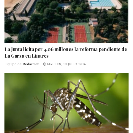
La Junta licita por 4,06 millones la reforma pendiente de
La Garza en Linares
Equipo de Redaccion
MARTES, 28 JULIO 2026