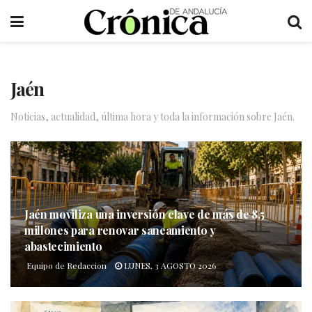
Jaén
Noticias, actualidad, última hora y toda la información sobre Jaén.
Jaén moviliza una inversión clave de más de 8,5
millones para renovar saneamiento y
abastecimiento
Equipo de Redaccion
LUNES, 3 AGOSTO 2026