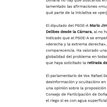
Doñana no hay que buscarlos en 
lamentado las afirmaciones «muy
qué parte de la iniciativa se «pe
El diputado del PSOE-A
Mario Jim
Delibes desde la Cámara
, al no 
indicado que el PSOE-A se empeñ
«derecha y la extrema derecha», 
comparecencia. Ha valorado una 
globalidad del problema en todas
que haya solicitado la
retirada de
El parlamentario de Vox Rafael 
desinformación y ocultación» en 
una opinión sobre la proposición
Consejo de Participación de Doñan
el riego si es con agua superficial