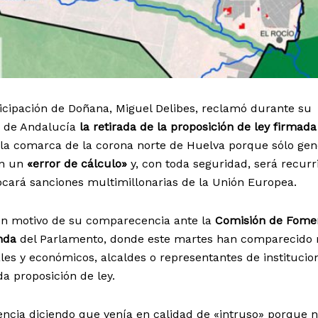
ticipación de Doñana, Miguel Delibes, reclamó durante su
o de Andalucía
la retirada de la proposición de ley firmada
 la comarca de la corona norte de Huelva porque sólo gen
en un
«error de cálculo»
y, con toda seguridad, será recurr
vocará sanciones multimillonarias de la Unión Europea.
on motivo de su comparecencia ante la
Comisión de Fome
enda
del Parlamento, donde este martes han comparecido
les y económicos, alcaldes o representantes de institucio
da proposición de ley.
encia diciendo que venía en calidad de «intruso» porque 