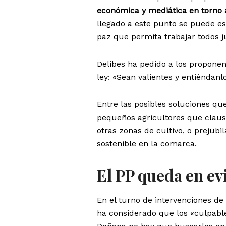
económica y mediática en torno
llegado a este punto se puede e
paz que permita trabajar todos 
Delibes ha pedido a los proponent
ley: «Sean valientes y entiéndan
Entre las posibles soluciones q
pequeños agricultores que claus
otras zonas de cultivo, o prejubi
sostenible en la comarca.
El PP queda en ev
En el turno de intervenciones de
ha considerado que los «culpabl