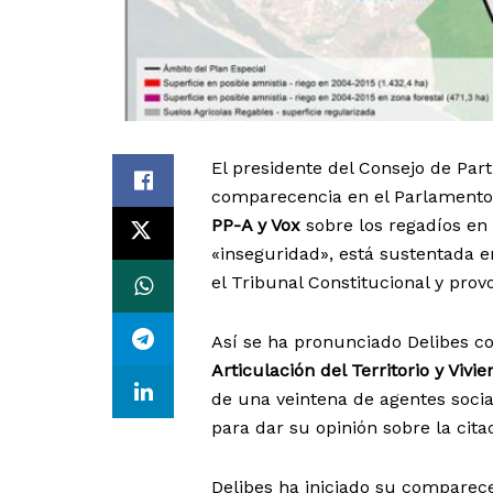
El presidente del Consejo de Par
comparecencia en el Parlament
PP-A y Vox
sobre los regadíos en
«inseguridad», está sustentada 
el Tribunal Constitucional y pro
Así se ha pronunciado Delibes c
Articulación del Territorio y Vivi
de una veintena de agentes socia
para dar su opinión sobre la cita
Delibes ha iniciado su comparec