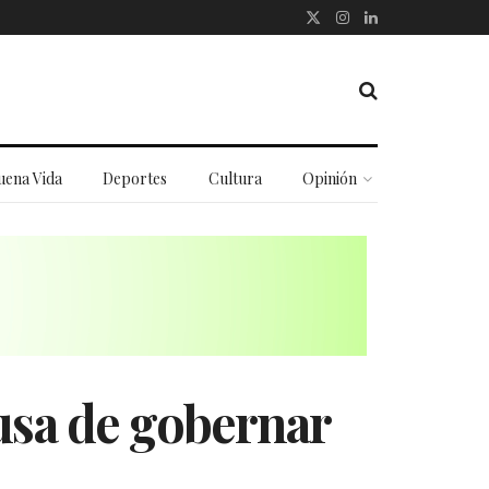
uena Vida
Deportes
Cultura
Opinión
usa de gobernar