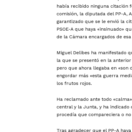
había recibido ninguna citación f
comisión, la diputada del PP-A, 
garantizado que se le envió la ci
PSOE-A que haya «insinuado» que 
de la Cámara encargados de esa 
Miguel Delibes ha manifestado q
la que se presentó en la anterior
pero que ahora llegaba en «son 
engordar más «esta guerra mediát
los frutos rojos.
Ha reclamado ante todo «calma» y
central y la Junta, y ha indicad
procedía que compareciera o no 
Tras agradecer que el PP-A haya