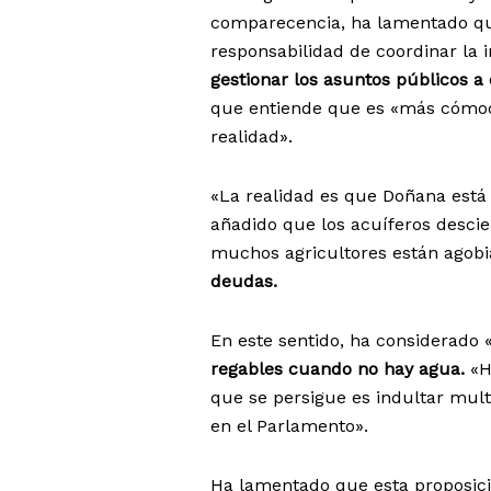
comparecencia, ha lamentado qu
responsabilidad de coordinar la i
gestionar los asuntos públicos a 
que entiende que es «más cómodo
realidad».
«La realidad es que Doñana está
añadido que los acuíferos descie
muchos agricultores están agob
deudas.
En este sentido, ha considerado
regables cuando no hay agua.
«H
que se persigue es indultar mult
en el Parlamento».
Ha lamentado que esta proposici