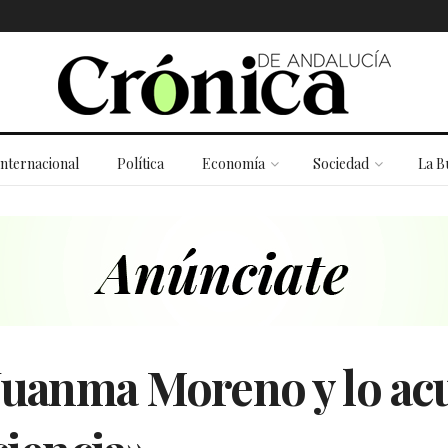
Internacional
Política
Economía
Sociedad
La B
 Juanma Moreno y lo ac