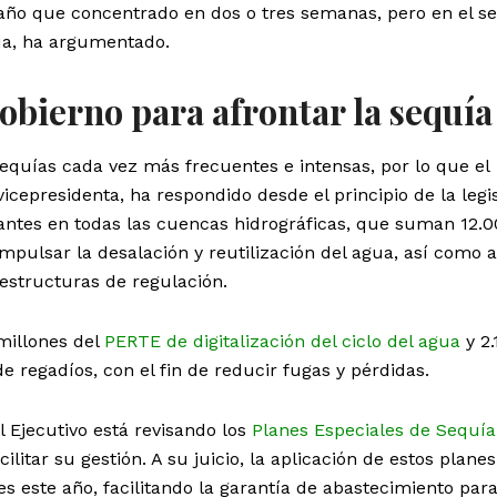
n año que concentrado en dos o tres semanas, pero en el 
gua, ha argumentado.
obierno para afrontar la sequía
equías cada vez más frecuentes e intensas, por lo que el
icepresidenta, ha respondido desde el principio de la legi
tantes en todas las cuencas hidrográficas, que suman 12.
mpulsar la desalación y reutilización del agua, así como a
estructuras de regulación.
millones del
PERTE de digitalización del ciclo del agua
y 2.
 regadíos, con el fin de reducir fugas y pérdidas.
 Ejecutivo está revisando los
Planes Especiales de Sequía
litar su gestión. A su juicio, la aplicación de estos plane
s este año, facilitando la garantía de abastecimiento par