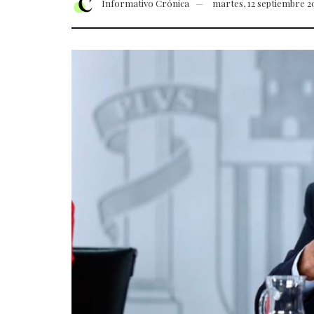
Informativo Crónica
martes, 12 septiembre 2