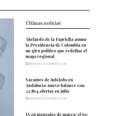
Últimas noticias
Abelardo de la Espriella asume
la Presidencia de Colombia en
un giro político que redefine el
mapa regional
SÁBADO, 8 AGOSTO 2026
Vacantes de InfoJobs en
Andalucía: nuevo balance con
22.864 ofertas en julio
SÁBADO, 8 AGOSTO 2026
IA en mensajes de marca: el 60