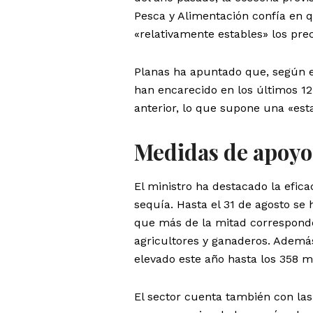
Pesca y Alimentación confía en 
«relativamente estables» los pre
Planas ha apuntado que, según el
han encarecido en los últimos 1
anterior, lo que supone una «esta
Medidas de apoyo 
El ministro ha destacado la efica
sequía. Hasta el 31 de agosto se
que más de la mitad corresponde
agricultores y ganaderos. Además
elevado este año hasta los 358 mi
El sector cuenta también con las