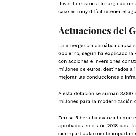
llover lo mismo a lo largo de u
caso es muy difícil retener el a
Actuaciones del G
La emergencia climática causa s
Gobierno, según ha explicado la v
con acciones e inversiones cons
millones de euros, destinados a i
mejorar las conducciones e infra
A esta dotación se suman 3.060 
millones para la modernización de
Teresa Ribera ha avanzado que el
aprobados en el año 2018 para faci
sido «particularmente importante