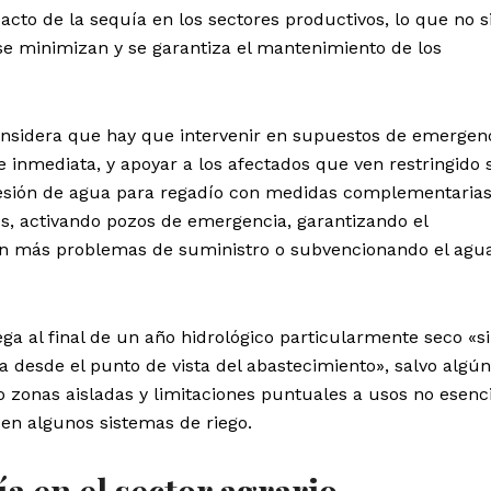
cto de la sequía en los sectores productivos, lo que no si
se minimizan y se garantiza el mantenimiento de los
onsidera que hay que intervenir en supuestos de emergenc
e inmediata, y apoyar a los afectados que ven restringido 
esión de agua para regadío con medidas complementarias
s, activando pozos de emergencia, garantizando el
on más problemas de suministro o subvencionando el agu
ga al final de un año hidrológico particularmente seco «s
 desde el punto de vista del abastecimiento», salvo algún
zonas aisladas y limitaciones puntuales a usos no esenc
 en algunos sistemas de riego.
ía en el sector agrario