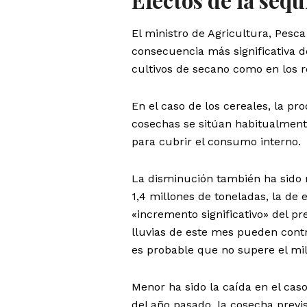
El ministro de Agricultura, Pesc
consecuencia más significativa d
cultivos de secano como en los r
En el caso de los cereales, la pr
cosechas se sitúan habitualmente
para cubrir el consumo interno.
La disminución también ha sido m
1,4 millones de toneladas, la de
«incremento significativo» del pr
lluvias de este mes pueden con
es probable que no supere el mil
Menor ha sido la caída en el caso 
del año pasado, la cosecha previs