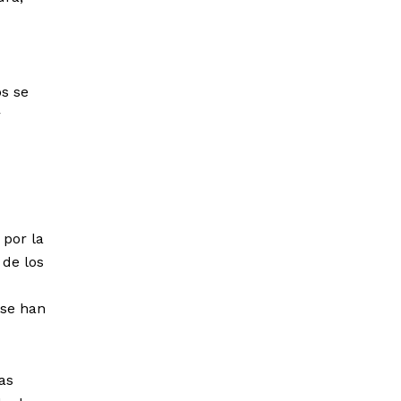
s se
r
 por la
 de los
 se han
as