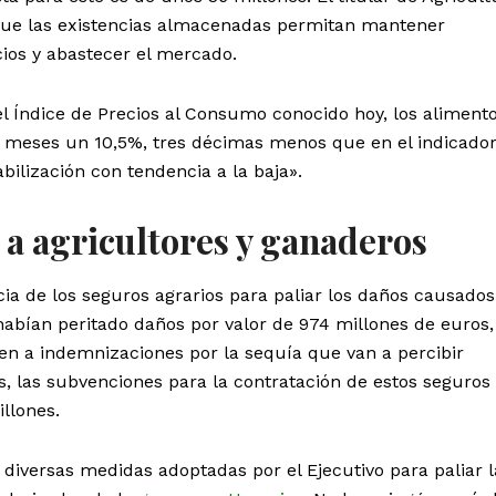
que las existencias almacenadas permitan mantener
cios y abastecer el mercado.
 Índice de Precios al Consumo conocido hoy, los alimento
2 meses un 10,5%, tres décimas menos que en el indicado
bilización con tendencia a la baja».
a agricultores y ganaderos
cia de los seguros agrarios para paliar los daños causados
 habían peritado daños por valor de 974 millones de euros,
n a indemnizaciones por la sequía que van a percibir
, las subvenciones para la contratación de estos seguros
llones.
 diversas medidas adoptadas por el Ejecutivo para paliar l