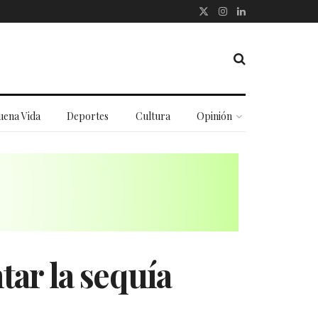
uena Vida
Deportes
Cultura
Opinión
ar la sequía