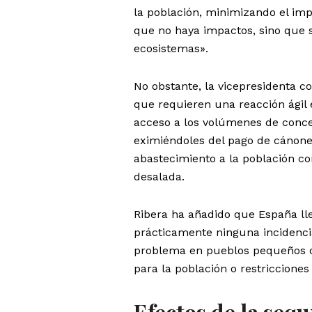
la población, minimizando el impa
que no haya impactos, sino que 
ecosistemas».
No obstante, la vicepresidenta c
que requieren una reacción ágil 
acceso a los volúmenes de conc
eximiéndoles del pago de cánone
abastecimiento a la población c
desalada.
Ribera ha añadido que España lle
prácticamente ninguna incidencia
problema en pueblos pequeños o 
para la población o restricciones
Efectos de la sequ