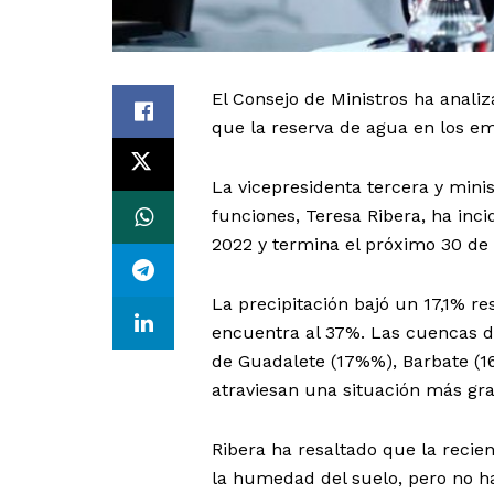
El Consejo de Ministros ha anali
que la reserva de agua en los em
La vicepresidenta tercera y minis
funciones, Teresa Ribera, ha inc
2022 y termina el próximo 30 de
La precipitación bajó un 17,1% re
encuentra al 37%. Las cuencas del
de Guadalete (17%%), Barbate (1
atraviesan una situación más gra
Ribera ha resaltado que la reci
la humedad del suelo, pero no ha