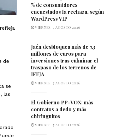
% de consumidores
encuestados la rechaza, según
WordPress VIP
VIERNES, 7 AGOSTO 2026
efleja
Jaén desbloquea más de 7,3
millones de euros para
inversiones tras culminar el
e de
traspaso de los terrenos de
IFEJA
VIERNES, 7 AGOSTO 2026
ca se
, las
El Gobierno PP-VOX: más
contratos a dedo y más
chiringuitos
VIERNES, 7 AGOSTO 2026
jorado
 Puede