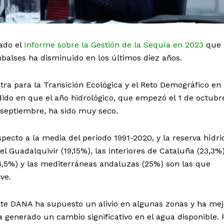
zado el
Informe sobre la Gestión de la Sequía en 2023
que r
balses ha disminuido en los últimos diez años.
tra para la Transición Ecológica y el Reto Demográfico en
idido en que el año hidrológico, que empezó el 1 de octubr
 septiembre, ha sido muy seco.
specto a la media del periodo 1991-2020, y la reserva hídri
 Guadalquivir (19,15%), las interiores de Cataluña (23,3%)
6,5%) y las mediterráneas andaluzas (25%) son las que
ve.
ente DANA ha supuesto un alivio en algunas zonas y ha me
 generado un cambio significativo en el agua disponible.