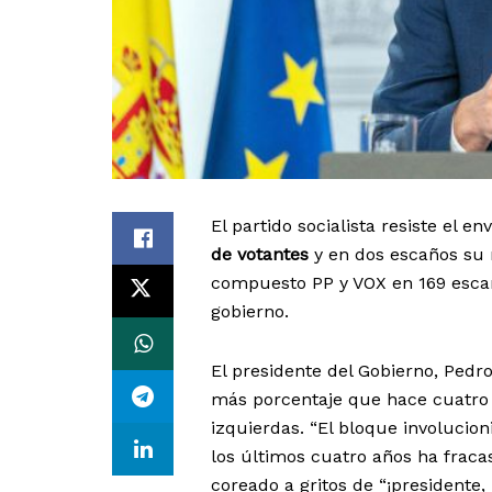
El partido socialista resiste el en
de votantes
y en dos escaños su 
compuesto PP y VOX en 169 escañ
gobierno.
El presidente del Gobierno, Ped
más porcentaje que hace cuatro 
izquierdas. “El bloque involucio
los últimos cuatro años ha fracas
coreado a gritos de “¡presidente,