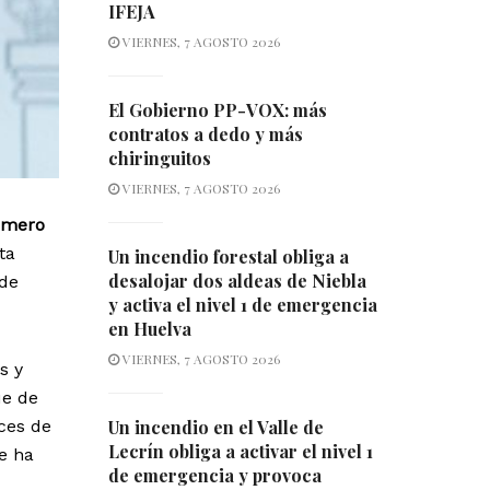
IFEJA
VIERNES, 7 AGOSTO 2026
El Gobierno PP-VOX: más
contratos a dedo y más
chiringuitos
VIERNES, 7 AGOSTO 2026
úmero
ta
Un incendio forestal obliga a
desalojar dos aldeas de Niebla
 de
y activa el nivel 1 de emergencia
en Huelva
VIERNES, 7 AGOSTO 2026
s y
ue de
nces de
Un incendio en el Valle de
Lecrín obliga a activar el nivel 1
le ha
de emergencia y provoca