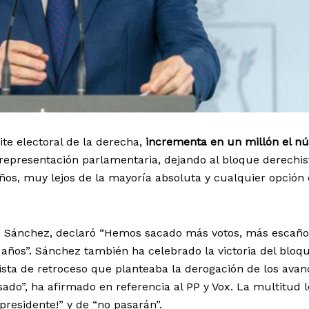
vite electoral de la derecha,
incrementa en un millón el n
representación parlamentaria, dejando al bloque derechis
os, muy lejos de la mayoría absoluta y cualquier opción
ro Sánchez, declaró “Hemos sacado más votos, más escaño
años”. Sánchez también ha celebrado la victoria del bloq
nista de retroceso que planteaba la derogación de los ava
ado”, ha afirmado en referencia al PP y Vox. La multitud 
 presidente!” y de “no pasarán”.