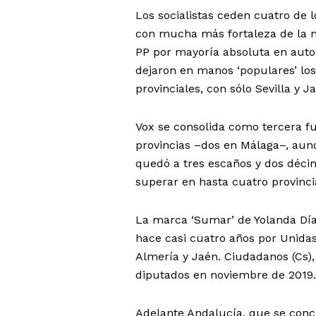
Los socialistas ceden cuatro de 
con mucha más fortaleza de la m
PP por mayoría absoluta en aut
dejaron en manos ‘populares’ los
provinciales, con sólo Sevilla y 
Vox se consolida como tercera fu
provincias –dos en Málaga–, aunq
quedó a tres escaños y dos décim
superar en hasta cuatro provincia
La marca ‘Sumar’ de Yolanda Díaz
hace casi cuatro años por Unida
Almería y Jaén. Ciudadanos (Cs),
diputados en noviembre de 2019.
Adelante Andalucía, que se conce