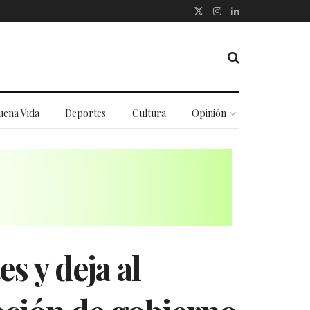
uena Vida
Deportes
Cultura
Opinión
s y deja al