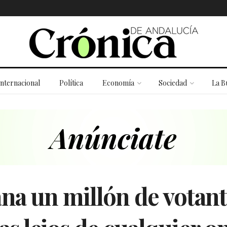
Internacional
Política
Economía
Sociedad
La B
a un millón de votante