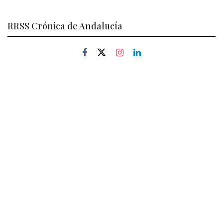
RRSS Crónica de Andalucía