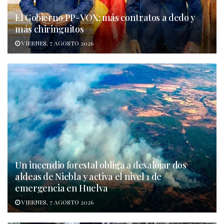
El Gobierno PP-VOX: más contratos a dedo y
más chiringuitos
VIERNES, 7 AGOSTO 2026
Un incendio forestal obliga a desalojar dos
aldeas de Niebla y activa el nivel 1 de
emergencia en Huelva
VIERNES, 7 AGOSTO 2026