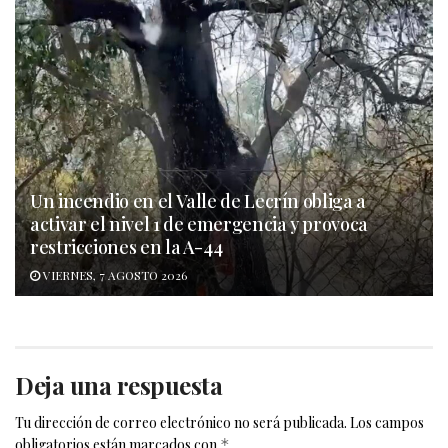
Un incendio en el Valle de Lecrín obliga a
activar el nivel 1 de emergencia y provoca
restricciones en la A-44
VIERNES, 7 AGOSTO 2026
Deja una respuesta
Tu dirección de correo electrónico no será publicada.
Los campos
obligatorios están marcados con
*