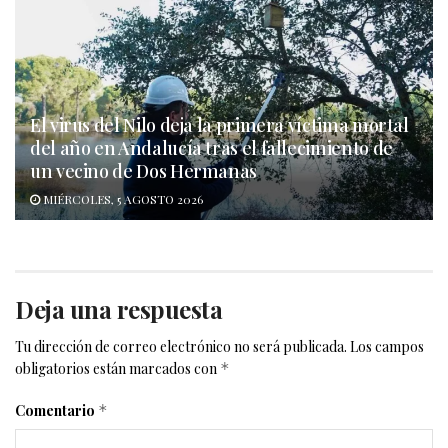
El virus del Nilo deja la primera víctima mortal
del año en Andalucía tras el fallecimiento de
un vecino de Dos Hermanas
MIÉRCOLES, 5 AGOSTO 2026
Deja una respuesta
Tu dirección de correo electrónico no será publicada.
Los campos
obligatorios están marcados con
*
Comentario
*