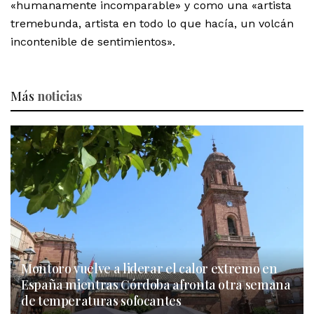
«humanamente incomparable» y como una «artista
tremebunda, artista en todo lo que hacía, un volcán
incontenible de sentimientos».
Más
noticias
Montoro vuelve a liderar el calor extremo en
España mientras Córdoba afronta otra semana
de temperaturas sofocantes