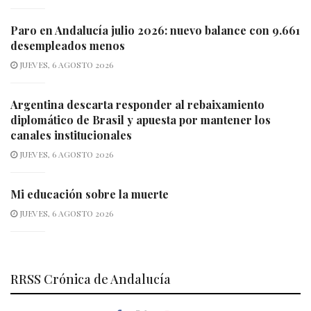
Paro en Andalucía julio 2026: nuevo balance con 9.661
desempleados menos
JUEVES, 6 AGOSTO 2026
Argentina descarta responder al rebaixamiento
diplomático de Brasil y apuesta por mantener los
canales institucionales
JUEVES, 6 AGOSTO 2026
Mi educación sobre la muerte
JUEVES, 6 AGOSTO 2026
RRSS Crónica de Andalucía