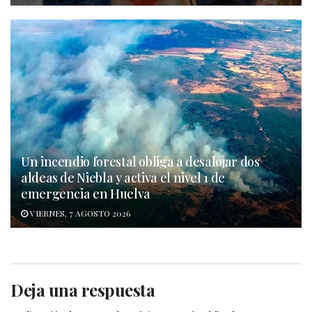
Un incendio forestal obliga a desalojar dos
aldeas de Niebla y activa el nivel 1 de
emergencia en Huelva
VIERNES, 7 AGOSTO 2026
Deja una respuesta