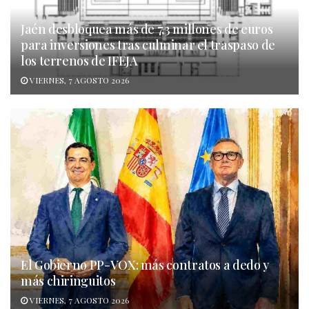
Jaén desbloquea más de 7,3 millones de euros
para inversiones tras culminar el traspaso de
los terrenos de IFEJA
VIERNES, 7 AGOSTO 2026
El Gobierno PP-VOX: más contratos a dedo y
más chiringuitos
VIERNES, 7 AGOSTO 2026