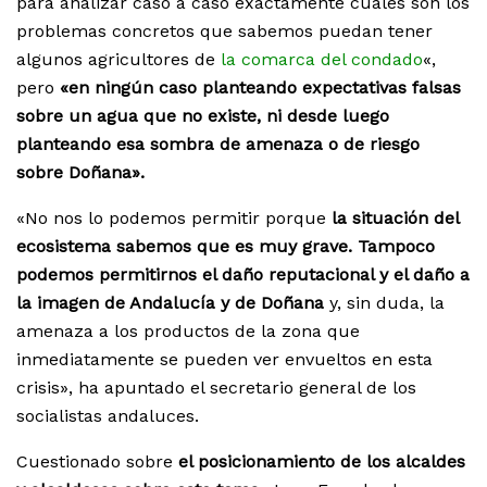
para analizar caso a caso exactamente cuáles son los
problemas concretos que sabemos puedan tener
algunos agricultores de
la comarca del condado
«,
pero
«en ningún caso planteando expectativas falsas
sobre un agua que no existe, ni desde luego
planteando esa sombra de amenaza o de riesgo
sobre Doñana».
«No nos lo podemos permitir porque
la situación del
ecosistema sabemos que es muy grave. Tampoco
podemos permitirnos el daño reputacional y el daño a
la imagen de Andalucía y de Doñana
y, sin duda, la
amenaza a los productos de la zona que
inmediatamente se pueden ver envueltos en esta
crisis», ha apuntado el secretario general de los
socialistas andaluces.
Cuestionado sobre
el posicionamiento de los alcaldes