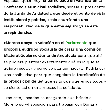
Espadas, quien hoy
ha participado en Valencia en la
Conferencia Municipal socialista
, señala al presidente
de
la Junta de Andalucía que desde el punto de vista
institucional y político, «está asumiendo una
responsabilidad de la que estoy seguro ya se está
arrepintiendo».
«Moreno apoyó la votación en el
Parlamento
que
proponía el Grupo Socialista de crear una comisión
bilateral Gobierno-Junta de Andalucía
para que allí
se pudiera plantear exactamente qué es lo que se
quiere resolver y cómo se plantea hacerlo. Podría ser
una posibilidad para que c
ongelara la tramitación de
la proposición de ley,
que es lo que queremos todos y
se siente así en una mesa», ha señalado.
Tras esto, Espadas ha asegurado que brindó a
Moreno su «disposición para trabajar con Doñana