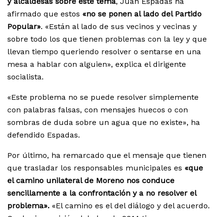
y alcaldesas sobre este tema
, Juan Espadas ha
afirmado que estos
«no se ponen al lado del Partido
Popular»
. «Están al lado de sus vecinos y vecinas y
sobre todo los que tienen problemas con la ley y que
llevan tiempo queriendo resolver o sentarse en una
mesa a hablar con alguien», explica el dirigente
socialista.
«Este problema no se puede resolver simplemente
con palabras falsas, con mensajes huecos o con
sombras de duda sobre un agua que no existe», ha
defendido Espadas.
Por último, ha remarcado que el mensaje que tienen
que trasladar los responsables municipales es
«que
el camino unilateral de Moreno nos conduce
sencillamente a la confrontación y a no resolver el
problema».
«El camino es el del diálogo y del acuerdo.