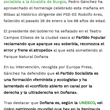
socialista a la Alcaldía de Burgos
, Pedro Sánchez ha
aprovechado el homenaje celebrado esta mañana en
Bilbao al histórico dirigente del PSE-EE Rodolfo Ares,
fallecido el pasado 26 de enero a los 68 años de edad.
El presidente del Gobierno ha señalado en el Teatro
Campos Elíseos de la ciudad vasca al
Partido Popular
reclamando que aparque «su soberbia, reconozca el
error y frene el atropello»
al que está sometiendo al
Parque Natural Doñana
En su intervención, recogida por Europa Press,
Sánchez ha defendido que
el Partido Socialista es
una formación «feminista y ecologista» y ha
lamentado el «conflicto abierto en canal por la
derecha y la ultraderecha en Doñana».
Tras destacar que
Doñana es, según la
UNESCO
, «el
único patrimonio mundial que hay en la Península