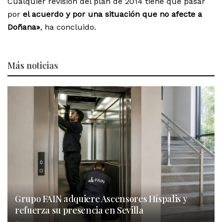
Cualquier revisión del plan de 2014 tiene que pasar
por
el acuerdo y por una situación que no afecte a
Doñana»
, ha concluido.
Más
noticias
Grupo FAIN adquiere Ascensores Híspalis y
refuerza su presencia en Sevilla