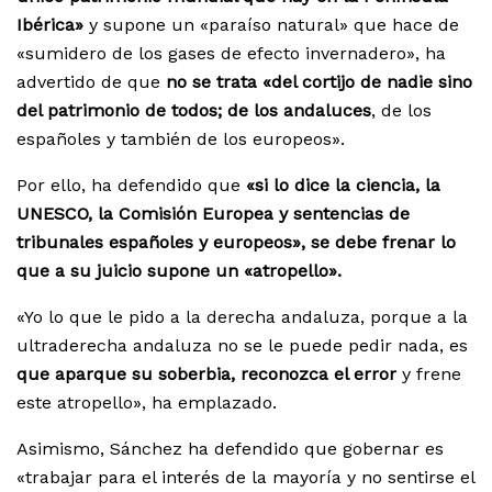
Ibérica»
y supone un «paraíso natural» que hace de
«sumidero de los gases de efecto invernadero», ha
advertido de que
no se trata «del cortijo de nadie sino
del patrimonio de todos; de los andaluces
, de los
españoles y también de los europeos».
Por ello, ha defendido que
«si lo dice la ciencia, la
UNESCO, la Comisión Europea y sentencias de
tribunales españoles y europeos», se debe frenar lo
que a su juicio supone un «atropello».
«Yo lo que le pido a la derecha andaluza, porque a la
ultraderecha andaluza no se le puede pedir nada, es
que aparque su soberbia, reconozca el error
y frene
este atropello», ha emplazado.
Asimismo, Sánchez ha defendido que gobernar es
«trabajar para el interés de la mayoría y no sentirse el