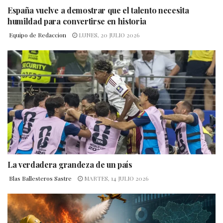
España vuelve a demostrar que el talento necesita
humildad para convertirse en historia
Equipo de Redaccion
LUNES, 20 JULIO 2026
La verdadera grandeza de un país
Blas Ballesteros Sastre
MARTES, 14 JULIO 2026