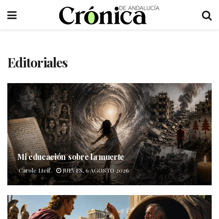
Editoriales
Mi educación sobre la muerte
Carole Lteif
JUEVES, 6 AGOSTO 2026