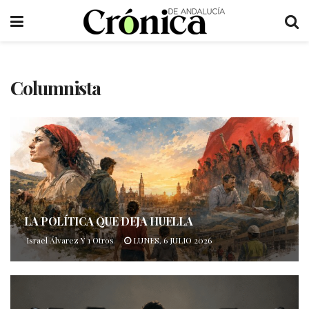
Columnista
LA POLÍTICA QUE DEJA HUELLA
Israel Álvarez
Y
1 Otros
LUNES, 6 JULIO 2026