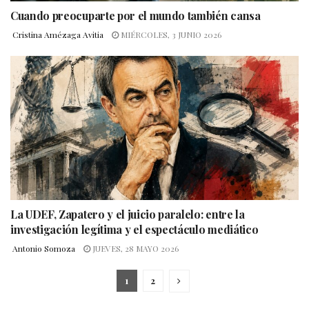
Cuando preocuparte por el mundo también cansa
Cristina Amézaga Avitia
MIÉRCOLES, 3 JUNIO 2026
La UDEF, Zapatero y el juicio paralelo: entre la
investigación legítima y el espectáculo mediático
Antonio Somoza
JUEVES, 28 MAYO 2026
1
2