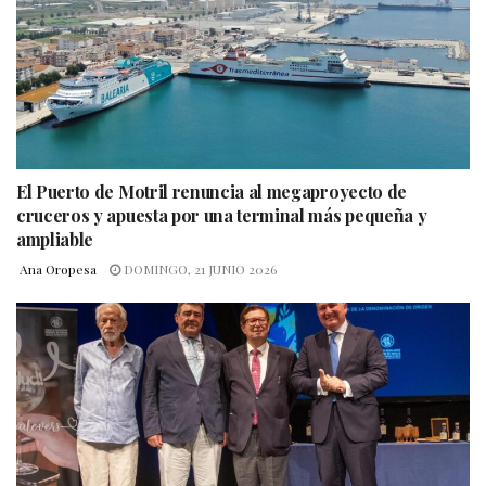
El Puerto de Motril renuncia al megaproyecto de
cruceros y apuesta por una terminal más pequeña y
ampliable
Ana Oropesa
DOMINGO, 21 JUNIO 2026