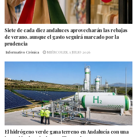
Siete de cada diez andaluces aprovecharán las rebajas
de verano, aunque el gasto seguirá marcado por la
prudencia
Informativo Crónica
MIÉRCOLES, 1 JULIO 2026
El hidrógeno verde gana terreno en Andalucía con una