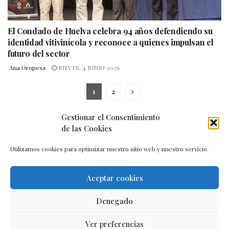
El Condado de Huelva celebra 94 años defendiendo su
identidad vitivinícola y reconoce a quienes impulsan el
futuro del sector
Ana Oropesa
JUEVES, 4 JUNIO 2026
1
2
Gestionar el Consentimiento
de las Cookies
Utilizamos cookies para optimizar nuestro sitio web y nuestro servicio.
Aceptar cookies
Aviso legal
–
Política de cookies
–
Contacto
Denegado
Ver preferencias