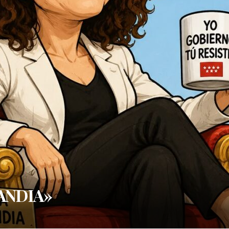
LANDIA»