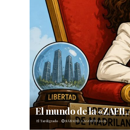
El mundo de la «ZAFI
El Tardígrado
SÁBADO, 1 AGOSTO 2026