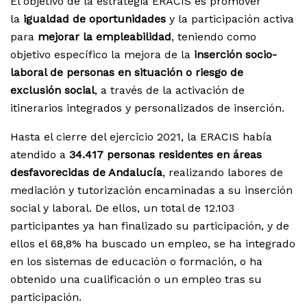
El objetivo de la estrategia ERACIS es promover
la
igualdad de oportunidades
y la participación activa
para
mejorar la empleabilidad
, teniendo como
objetivo específico la mejora de la
inserción socio-
laboral de personas en situación o riesgo de
exclusión social
, a través de la activación de
itinerarios integrados y personalizados de inserción.
Hasta el cierre del ejercicio 2021, la ERACIS había
atendido a
34.417 personas residentes en áreas
desfavorecidas de Andalucía
, realizando labores de
mediación y tutorización encaminadas a su inserción
social y laboral. De ellos, un total de 12.103
participantes ya han finalizado su participación, y de
ellos el 68,8% ha buscado un empleo, se ha integrado
en los sistemas de educación o formación, o ha
obtenido una cualificación o un empleo tras su
participación.