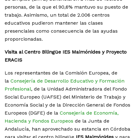
personas, de la que el 90,6% mantuvo su puesto de
trabajo. Asimismo, un total de 2.006 centros
educativos pudieron mantener las clases
presenciales como consecuencia de las ayudas
proporcionadas.
Visita al Centro Bilingüe IES Maimónides y Proyecto
ERACIS
Los representantes de la Comisión Europea, de
la
Consejería de Desarrollo Educativo y Formación
Profesional
, de la Unidad Administradora del Fondo
Social Europeo (UAFSE) del Ministerio de Trabajo y
Economía Social y de la Dirección General de Fondos
Europeos (DGFE) de la
Consejería de Economía,
Hacienda y Fondos Europeos
de la Junta de
Andalucía, han aprovechado su estancia en Córdoba
para visitar el centro bilingüe
IES Maimónides
y para