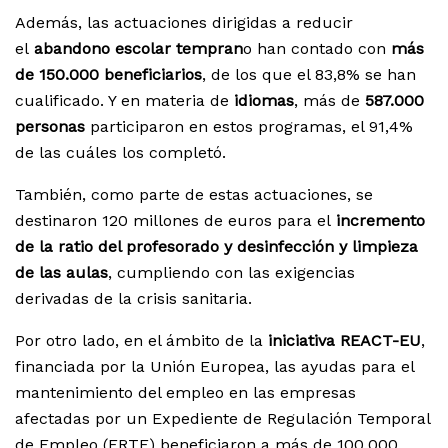
Además, las actuaciones dirigidas a reducir
el
abandono escolar tempran
o han contado con
más
de 150.000 beneficiarios
, de los que el 83,8% se han
cualificado. Y en materia de
idiomas
, más de
587.000
personas
participaron en estos programas, el 91,4%
de las cuáles los completó.
También, como parte de estas actuaciones, se
destinaron 120 millones de euros para el
incremento
de la ratio del profesorado y desinfección y limpieza
de las aulas
, cumpliendo con las exigencias
derivadas de la crisis sanitaria.
Por otro lado, en el ámbito de la
iniciativa REACT-EU
,
financiada por la Unión Europea, las ayudas para el
mantenimiento del empleo en las empresas
afectadas por un Expediente de Regulación Temporal
de Empleo (ERTE) beneficiaron a más de 100.000