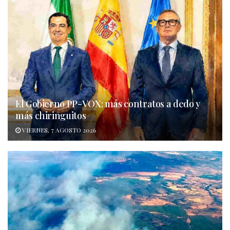
El Gobierno PP-VOX: más contratos a dedo y
más chiringuitos
VIERNES, 7 AGOSTO 2026