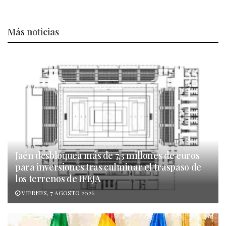
Más
noticias
Jaén desbloquea más de 7,3 millones de euros
para inversiones tras culminar el traspaso de
los terrenos de IFEJA
VIERNES, 7 AGOSTO 2026