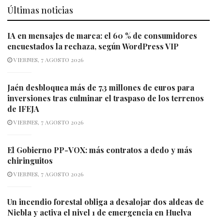
Últimas noticias
IA en mensajes de marca: el 60 % de consumidores
encuestados la rechaza, según WordPress VIP
VIERNES, 7 AGOSTO 2026
Jaén desbloquea más de 7,3 millones de euros para
inversiones tras culminar el traspaso de los terrenos
de IFEJA
VIERNES, 7 AGOSTO 2026
El Gobierno PP-VOX: más contratos a dedo y más
chiringuitos
VIERNES, 7 AGOSTO 2026
Un incendio forestal obliga a desalojar dos aldeas de
Niebla y activa el nivel 1 de emergencia en Huelva