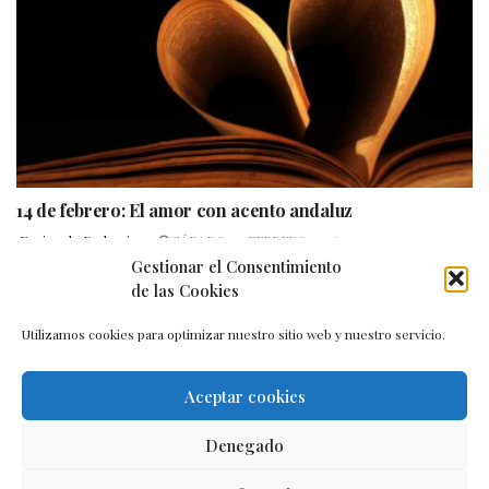
14 de febrero: El amor con acento andaluz
Equipo de Redaccion
SÁBADO, 14 FEBRERO 2026
Gestionar el Consentimiento
de las Cookies
Utilizamos cookies para optimizar nuestro sitio web y nuestro servicio.
Aceptar cookies
Aviso legal
–
Política de cookies
–
Contacto
Denegado