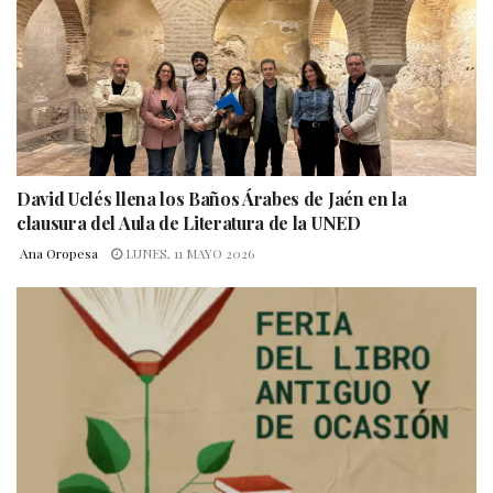
David Uclés llena los Baños Árabes de Jaén en la
clausura del Aula de Literatura de la UNED
Ana Oropesa
LUNES, 11 MAYO 2026