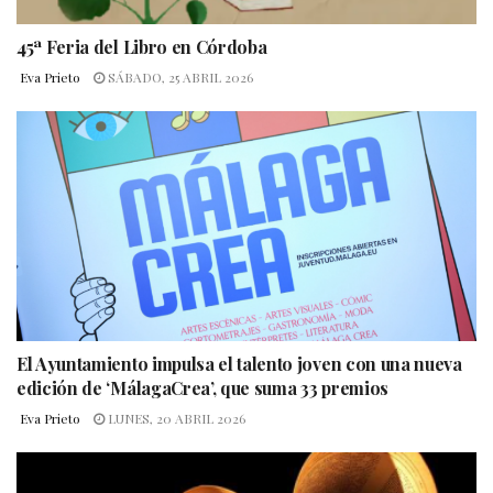
45ª Feria del Libro en Córdoba
Eva Prieto
SÁBADO, 25 ABRIL 2026
El Ayuntamiento impulsa el talento joven con una nueva
edición de ‘MálagaCrea’, que suma 33 premios
Eva Prieto
LUNES, 20 ABRIL 2026