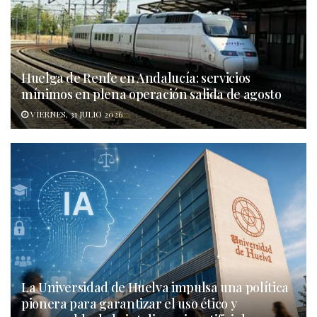
Huelga de Renfe en Andalucía: servicios
mínimos en plena operación salida de agosto
VIERNES, 31 JULIO 2026
La Universidad de Huelva impulsa una política
pionera para garantizar el uso ético y