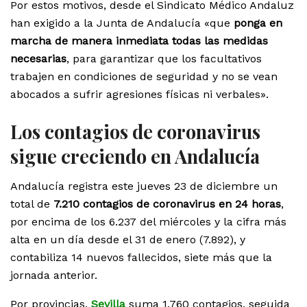
Por estos motivos, desde el Sindicato Médico Andaluz
han exigido a la Junta de Andalucía «que
ponga en
marcha de manera inmediata todas las medidas
necesarias
, para garantizar que los facultativos
trabajen en condiciones de seguridad y no se vean
abocados a sufrir agresiones físicas ni verbales».
Los contagios de coronavirus
sigue creciendo en Andalucía
Andalucía registra este jueves 23 de diciembre un
total de
7.210 contagios de coronavirus en 24 horas
,
por encima de los 6.237 del miércoles y la cifra más
alta en un día desde el 31 de enero (7.892), y
contabiliza 14 nuevos fallecidos, siete más que la
jornada anterior.
Por provincias,
Sevilla
suma 1.760 contagios, seguida