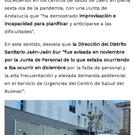
sucediendo en los centros de salud de Jaén, en plena
sexta ola de la pandemia, con una Junta de
Andalucía que “ha demostrado
improvisación e
incapacidad para planificar
y anticiparse a las
dificultades”.
En este sentido, desvela que
la Dirección del Distrito
Sanitario Jaén-Jaén Sur “fue avisada en noviembre
por la Junta de Personal de lo que estaba ocurriendo
e iba ocurrir en diciembre
por la falta de personal y
la alta frecuentación y elevada demanda asistencial
en el Servicio de Urgencias del Centro de Salud del
Bulevar”.