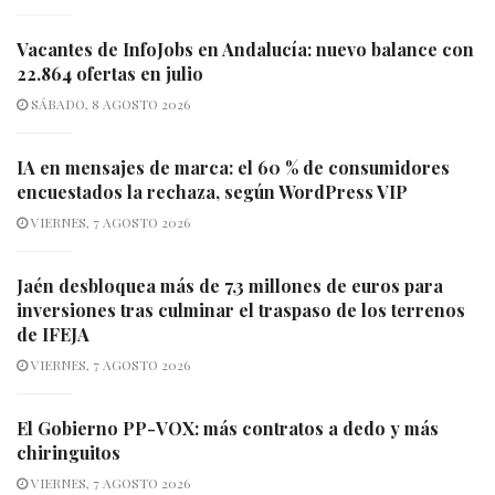
Vacantes de InfoJobs en Andalucía: nuevo balance con
22.864 ofertas en julio
SÁBADO, 8 AGOSTO 2026
IA en mensajes de marca: el 60 % de consumidores
encuestados la rechaza, según WordPress VIP
VIERNES, 7 AGOSTO 2026
Jaén desbloquea más de 7,3 millones de euros para
inversiones tras culminar el traspaso de los terrenos
de IFEJA
VIERNES, 7 AGOSTO 2026
El Gobierno PP-VOX: más contratos a dedo y más
chiringuitos
VIERNES, 7 AGOSTO 2026