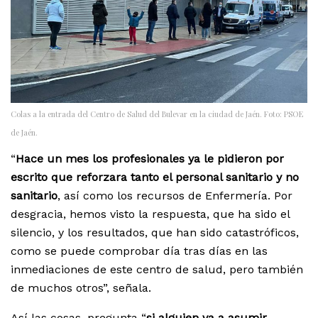
Colas a la entrada del Centro de Salud del Bulevar en la ciudad de Jaén. Foto: PSOE
de Jaén.
“
Hace un mes los profesionales ya le pidieron por
escrito que reforzara tanto el personal sanitario y no
sanitario
, así como los recursos de Enfermería. Por
desgracia, hemos visto la respuesta, que ha sido el
silencio, y los resultados, que han sido catastróficos,
como se puede comprobar día tras días en las
inmediaciones de este centro de salud, pero también
de muchos otros”, señala.
Así las cosas, pregunta “
si alguien va a asumir