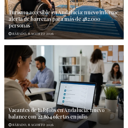
Turismo accesible en Andalucía: nuevo informe
alerta de barreras para más de 482.000
personas
SÁBADO, 8 AGOSTO 2026
Vacantes de InfoJobs en Andalucía: nuevo
balance con 22.864 ofertas en julio
SÁBADO, 8 AGOSTO 2026