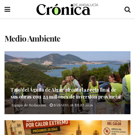
Medio Ambiente
Tajo del Águila de Algar afronta la recta final de
sus obras con 2,3 millones de inversión provincial
Equipo de Redaccion
SÁBADO, 18 JULIO 2026