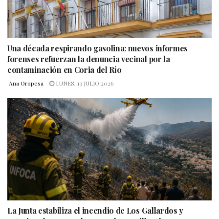
Una década respirando gasolina: nuevos informes
forenses refuerzan la denuncia vecinal por la
contaminación en Coria del Río
Ana Oropesa
LUNES, 13 JULIO 2026
La Junta estabiliza el incendio de Los Gallardos y