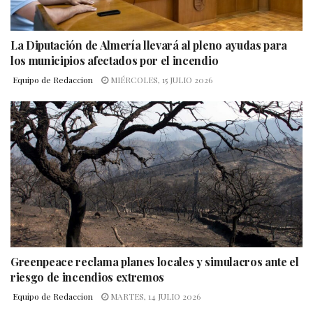
La Diputación de Almería llevará al pleno ayudas para
los municipios afectados por el incendio
Equipo de Redaccion
MIÉRCOLES, 15 JULIO 2026
Greenpeace reclama planes locales y simulacros ante el
riesgo de incendios extremos
Equipo de Redaccion
MARTES, 14 JULIO 2026