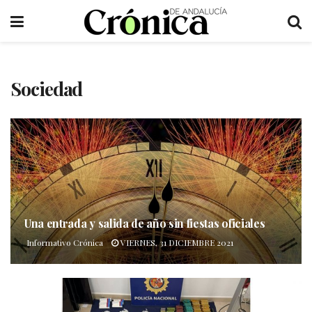
Sociedad
Una entrada y salida de año sin fiestas oficiales
Informativo Crónica
VIERNES, 31 DICIEMBRE 2021