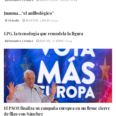
Juanma…“el anfibológico”
El Oráculo
MARTES, 2 JULIO 2024
LPG, la tecnología que remodela la figura
Informativo Crónica
JUEVES, 27 JUNIO 2024
El PSOE finaliza su campaña europea en un firme cierre
de filas con Sánchez