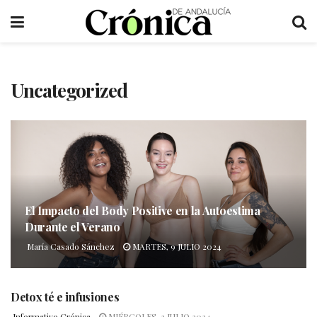
Uncategorized
El Impacto del Body Positive en la Autoestima
Durante el Verano
María Casado Sánchez
MARTES, 9 JULIO 2024
Detox té e infusiones
Informativo Crónica
MIÉRCOLES, 3 JULIO 2024