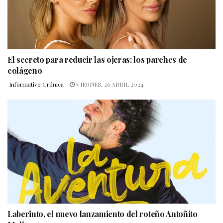
El secreto para reducir las ojeras: los parches de
colágeno
Informativo Crónica
VIERNES, 26 ABRIL 2024
Laberinto, el nuevo lanzamiento del roteño Antoñito