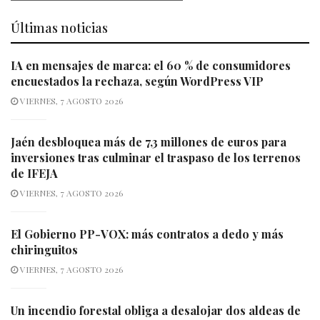
Últimas noticias
IA en mensajes de marca: el 60 % de consumidores
encuestados la rechaza, según WordPress VIP
VIERNES, 7 AGOSTO 2026
Jaén desbloquea más de 7,3 millones de euros para
inversiones tras culminar el traspaso de los terrenos
de IFEJA
VIERNES, 7 AGOSTO 2026
El Gobierno PP-VOX: más contratos a dedo y más
chiringuitos
VIERNES, 7 AGOSTO 2026
Un incendio forestal obliga a desalojar dos aldeas de