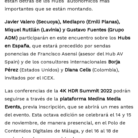
están detrás de los Hubs autonómicos más
importantes que se están montando.
Javier Valero (Secuoya), Mediapro (Emili Planas),
Miquel Rutllán (Lavinia) y Gustavo Fuentes (Grupo
ADM)
participarán en este encuentro sobre los
Hubs
en España
, que estará precedido por sendas
ponencias de Francisco Asensi (asesor del Hub AV
Spain) y de los consultores internacionales
Borja
Pérez
(Estados Unidos) y
Diana Celis
(Colombia),
invitados por el ICEX.
Las conferencias de la
4K HDR Summit 2022
podrán
seguirse a través de la
plataforma Medina Media
Events,
previa inscripción, que se abrirá un mes antes
del evento. Esta octava edición se celebrará el 14 y 15
de noviembre, de manera presencial, en el Polo de
Contenidos Digitales de Málaga, y del 16 al 18 de