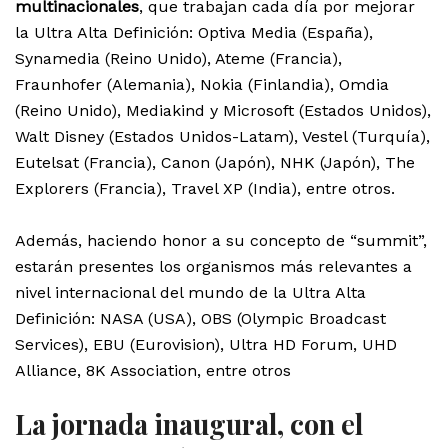
multinacionales
, que trabajan cada día por mejorar
la Ultra Alta Definición: Optiva Media (España),
Synamedia (Reino Unido), Ateme (Francia),
Fraunhofer (Alemania), Nokia (Finlandia), Omdia
(Reino Unido), Mediakind y Microsoft (Estados Unidos),
Walt Disney (Estados Unidos-Latam), Vestel (Turquía),
Eutelsat (Francia), Canon (Japón), NHK (Japón), The
Explorers (Francia), Travel XP (India), entre otros.
Además, haciendo honor a su concepto de “summit”,
estarán presentes los organismos más relevantes a
nivel internacional del mundo de la Ultra Alta
Definición: NASA (USA), OBS (Olympic Broadcast
Services), EBU (Eurovision), Ultra HD Forum, UHD
Alliance, 8K Association, entre otros
La jornada inaugural, con el