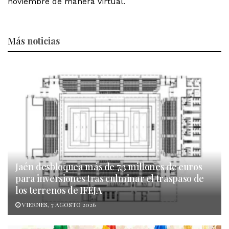
noviembre de manera virtual.
Más
noticias
Jaén desbloquea más de 7,3 millones de euros
para inversiones tras culminar el traspaso de
los terrenos de IFEJA
VIERNES, 7 AGOSTO 2026