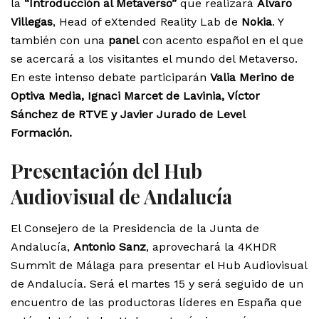
la
“Introducción al Metaverso”
que realizará
Álvaro
Villegas
, Head of eXtended Reality Lab de
Nokia
. Y
también con una
panel
con acento español en el que
se acercará a los visitantes el mundo del Metaverso.
En este intenso debate participarán
Valia Merino de
Optiva Media, Ignaci Marcet de Lavinia, Víctor
Sánchez de RTVE y Javier Jurado de Level
Formación.
Presentación del Hub
Audiovisual de Andalucía
El Consejero de la Presidencia de la Junta de
Andalucía,
Antonio Sanz
, aprovechará la 4KHDR
Summit de Málaga para presentar el Hub Audiovisual
de Andalucía. Será el martes 15 y será seguido de un
encuentro de las productoras líderes en España que