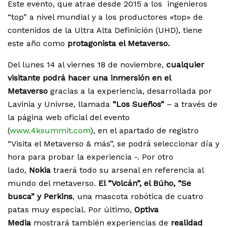
Este evento, que atrae desde 2015 a los ingenieros
“top” a nivel mundial y a los productores «top» de
contenidos de la Ultra Alta Definición (UHD), tiene
este año como
protagonista el Metaverso.
Del lunes 14 al viernes 18 de noviembre,
cualquier
visitante podrá hacer una inmersión en el
Metaverso
gracias a la experiencia, desarrollada por
Lavinia y Univrse, llamada
“Los Sueños”
– a través de
la página web oficial del evento
(
www.4ksummit.com
), en el apartado de registro
“Visita el Metaverso & más”, se podrá seleccionar día y
hora para probar la experiencia -. Por otro
lado,
Nokia
traerá todo su arsenal en referencia al
mundo del metaverso.
El “Volcán”, el Búho, “Se
busca” y Perkins
, una mascota robótica de cuatro
patas muy especial. Por último,
Optiva
Media
mostrará también experiencias de
realidad