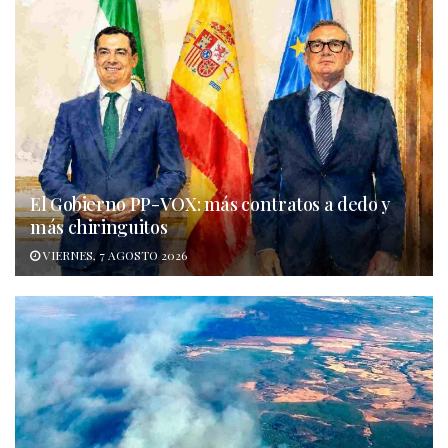
El Gobierno PP-VOX: más contratos a dedo y
más chiringuitos
VIERNES, 7 AGOSTO 2026