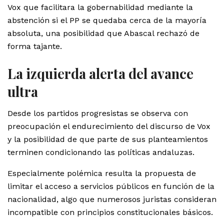
Vox que facilitara la gobernabilidad mediante la
abstención si el PP se quedaba cerca de la mayoría
absoluta, una posibilidad que Abascal rechazó de
forma tajante.
La izquierda alerta del avance
ultra
Desde los partidos progresistas se observa con
preocupación el endurecimiento del discurso de Vox
y la posibilidad de que parte de sus planteamientos
terminen condicionando las políticas andaluzas.
Especialmente polémica resulta la propuesta de
limitar el acceso a servicios públicos en función de la
nacionalidad, algo que numerosos juristas consideran
incompatible con principios constitucionales básicos.