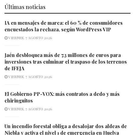
Últimas noticias
IA en mensajes de marca: el 60 % de consumidores
encuestados la rechaza, según WordPress VIP
VIERNES, 7 AGOSTO 2026
Jaén desbloquea más de 7,3 millones de euros para
inversiones tras culminar el traspaso de los terrenos
de IFEJA
VIERNES, 7 AGOSTO 2026
El Gobierno PP-VOX: más contratos a dedo y más
chiringuitos
VIERNES, 7 AGOSTO 2026
Un incendio forestal obliga a desalojar dos aldeas de
Niebla y activa el nivel 1 de emergencia en Huelva