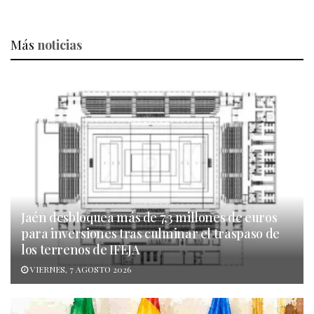
Más
noticias
Jaén desbloquea más de 7,3 millones de euros
para inversiones tras culminar el traspaso de
los terrenos de IFEJA
VIERNES, 7 AGOSTO 2026