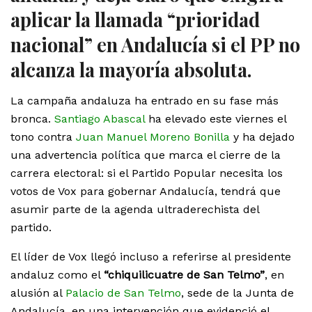
aplicar la llamada “prioridad
nacional” en Andalucía si el PP no
alcanza la mayoría absoluta.
La campaña andaluza ha entrado en su fase más
bronca.
Santiago Abascal
ha elevado este viernes el
tono contra
Juan Manuel Moreno Bonilla
y ha dejado
una advertencia política que marca el cierre de la
carrera electoral: si el Partido Popular necesita los
votos de Vox para gobernar Andalucía, tendrá que
asumir parte de la agenda ultraderechista del
partido.
El líder de Vox llegó incluso a referirse al presidente
andaluz como el
“chiquilicuatre de San Telmo”
, en
alusión al
Palacio de San Telmo
, sede de la Junta de
Andalucía, en una intervención que evidenció el