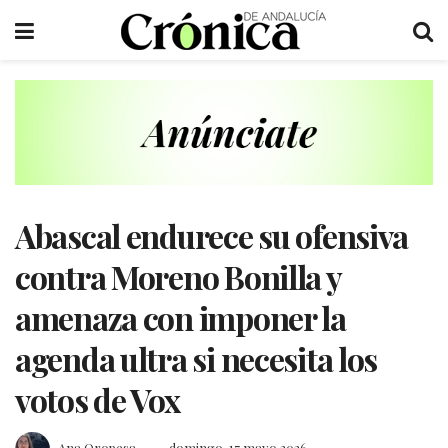
Abascal endurece su ofensiva
contra Moreno Bonilla y
amenaza con imponer la
agenda ultra si necesita los
votos de Vox
Ana Oropesa
domingo, 17 mayo 2026