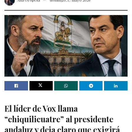
El líder de Vox llama
“chiquilicuatre” al presidente
andaluz y deja claro que exigirá