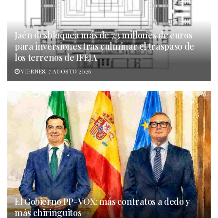
Jaén desbloquea más de 7,3 millones de euros
para inversiones tras culminar el traspaso de
los terrenos de IFEJA
VIERNES, 7 AGOSTO 2026
El Gobierno PP-VOX: más contratos a dedo y
más chiringuitos