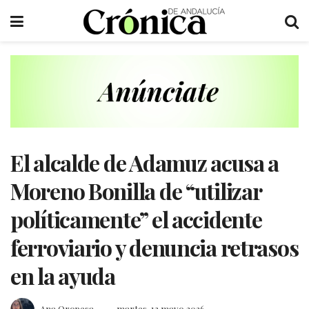
El alcalde de Adamuz acusa a
Moreno Bonilla de “utilizar
políticamente” el accidente
ferroviario y denuncia retrasos
en la ayuda
Ana Oropesa
martes, 12 mayo 2026