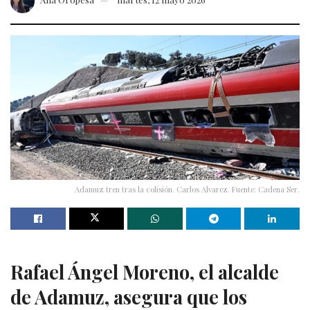
Adamuz tren tras la colisión. Carlos Alvarez. Fuente: Cadena Ser.
Rafael Ángel Moreno, el alcalde
de Adamuz, asegura que los