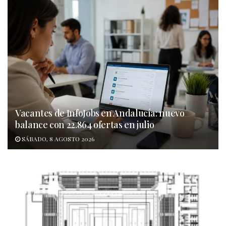
Vacantes de InfoJobs en Andalucía: nuevo
balance con 22.864 ofertas en julio
SÁBADO, 8 AGOSTO 2026