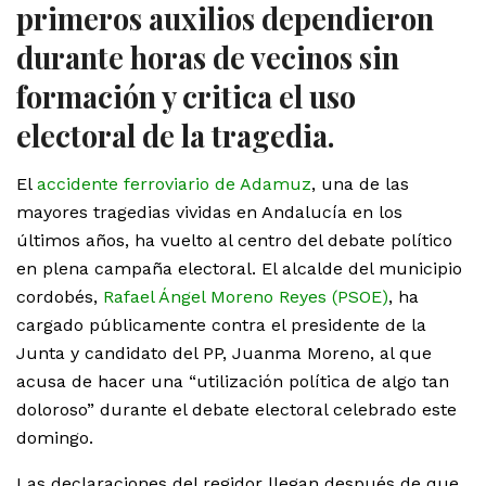
primeros auxilios dependieron
durante horas de vecinos sin
formación y critica el uso
electoral de la tragedia.
El
accidente ferroviario de Adamuz
, una de las
mayores tragedias vividas en Andalucía en los
últimos años, ha vuelto al centro del debate político
en plena campaña electoral. El alcalde del municipio
cordobés,
Rafael Ángel Moreno Reyes (PSOE)
, ha
cargado públicamente contra el presidente de la
Junta y candidato del PP, Juanma Moreno, al que
acusa de hacer una “utilización política de algo tan
doloroso” durante el debate electoral celebrado este
domingo.
Las declaraciones del regidor llegan después de que