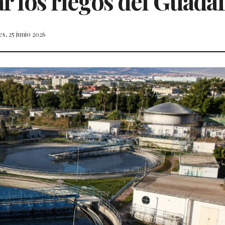
zar los riegos del Guada
es, 25 junio 2026