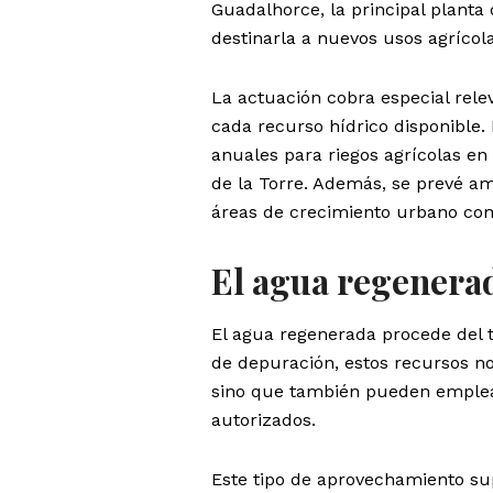
Guadalhorce, la principal planta 
destinarla a nuevos usos agrícola
La actuación cobra especial rel
cada recurso hídrico disponible.
anuales para riegos agrícolas en
de la Torre. Además, se prevé am
áreas de crecimiento urbano com
El agua regenerad
El agua regenerada procede del t
de depuración, estos recursos n
sino que también pueden emplears
autorizados.
Este tipo de aprovechamiento su