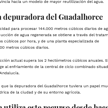
vincia hacia un modelo de mayor reutilización del agua.
la depuradora del Guadalhorce
idad para procesar 144.000 metros cúbicos diarios de a
ucción de agua regenerada se obtiene a través del tratam
os cúbicos por hora, y de una planta especializada de
.400 metros cúbicos diarios.
ucción actual supera los 2 hectómetros cúbicos anuales. S
ge al enfriamiento de la central de ciclo combinado situad
 Andalucía.
a que la depuradora del Guadalhorce tuviera un papel m
drica de la ciudad y de su entorno agrícola.
a utiliza este recurso desde hac