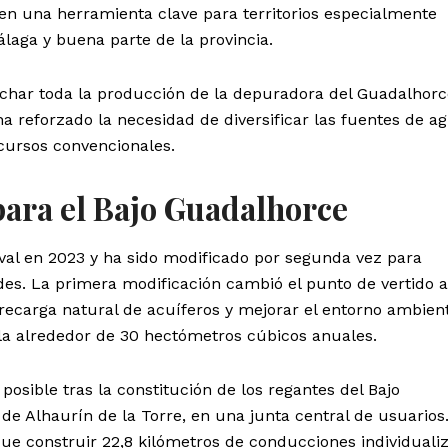
o en una herramienta clave para territorios especialmente
laga y buena parte de la provincia.
char toda la producción de la depuradora del Guadalhorc
a reforzado la necesidad de diversificar las fuentes de a
cursos convencionales.
para el Bajo Guadalhorce
val en 2023 y ha sido modificado por segunda vez para
es. La primera modificación cambió el punto de vertido al
a recarga natural de acuíferos y mejorar el entorno ambient
la alrededor de 30 hectómetros cúbicos anuales.
osible tras la constitución de los regantes del Bajo
de Alhaurín de la Torre, en una junta central de usuarios.
que construir 22,8 kilómetros de conducciones individuali