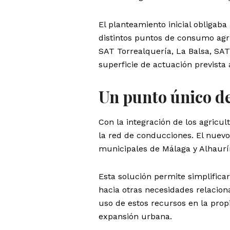
El planteamiento inicial obligab
distintos puntos de consumo agrí
SAT Torrealquería, La Balsa, SAT
superficie de actuación prevista
Un punto único de
Con la integración de los agricu
la red de conducciones. El nuev
municipales de Málaga y Alhaurín
Esta solución permite simplificar 
hacia otras necesidades relacion
uso de estos recursos en la prop
expansión urbana.