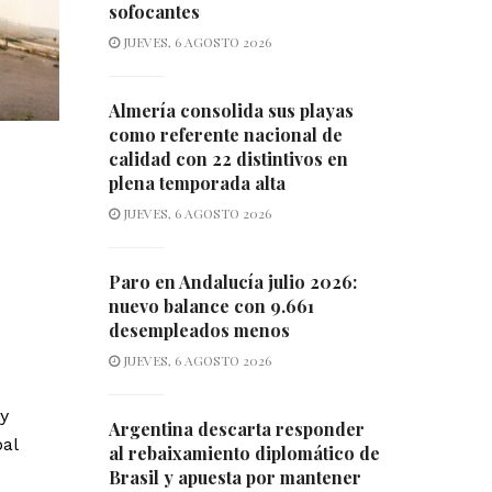
sofocantes
JUEVES, 6 AGOSTO 2026
Almería consolida sus playas
como referente nacional de
calidad con 22 distintivos en
plena temporada alta
JUEVES, 6 AGOSTO 2026
Paro en Andalucía julio 2026:
nuevo balance con 9.661
desempleados menos
JUEVES, 6 AGOSTO 2026
y
Argentina descarta responder
pal
al rebaixamiento diplomático de
Brasil y apuesta por mantener