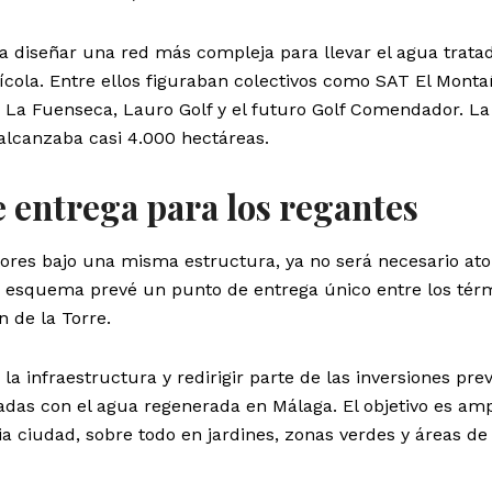
a a diseñar una red más compleja para llevar el agua trata
cola. Entre ellos figuraban colectivos como SAT El Monta
 La Fuenseca, Lauro Golf y el futuro Golf Comendador. La
 alcanzaba casi 4.000 hectáreas.
 entrega para los regantes
ltores bajo una misma estructura, ya no será necesario at
o esquema prevé un punto de entrega único entre los tér
 de la Torre.
la infraestructura y redirigir parte de las inversiones prev
adas con el agua regenerada en Málaga. El objetivo es amp
ia ciudad, sobre todo en jardines, zonas verdes y áreas de