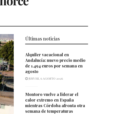
lhorce
Últimas noticias
Alquiler vacacional en
Andalucía: nuevo precio medio
de 1.494 euros por semana en
agosto
JUEVES, 6 AGOSTO 2026
Montoro vuelve a liderar el
calor extremo en España
mientras Córdoba afronta otra
semana de temperaturas