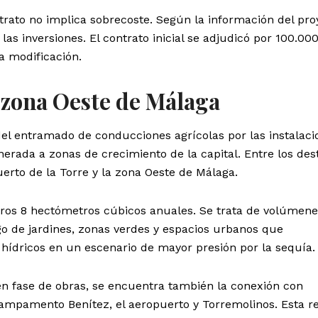
rato no implica sobrecoste. Según la información del pro
 las inversiones. El contrato inicial se adjudicó por 100.00
 modificación.
 zona Oeste de Málaga
del entramado de conducciones agrícolas por las instalaci
nerada a zonas de crecimiento de la capital. Entre los des
uerto de la Torre y la zona Oeste de Málaga.
ros 8 hectómetros cúbicos anuales. Se trata de volúmene
go de jardines, zonas verdes y espacios urbanos que
hídricos en un escenario de mayor presión por la sequía.
en fase de obras, se encuentra también la conexión con
Campamento Benítez, el aeropuerto y Torremolinos. Esta r