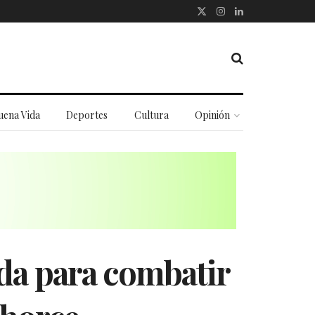
uena Vida
Deportes
Cultura
Opinión
da para combatir