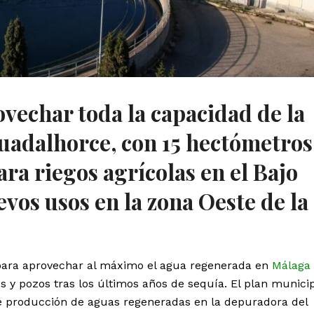
ovechar toda la capacidad de la
uadalhorce, con 15 hectómetros
ra riegos agrícolas en el Bajo
vos usos en la zona Oeste de la
para aprovechar al máximo el agua regenerada en
Málaga
s y pozos tras los últimos años de sequía. El plan munici
e producción de aguas regeneradas en la depuradora del