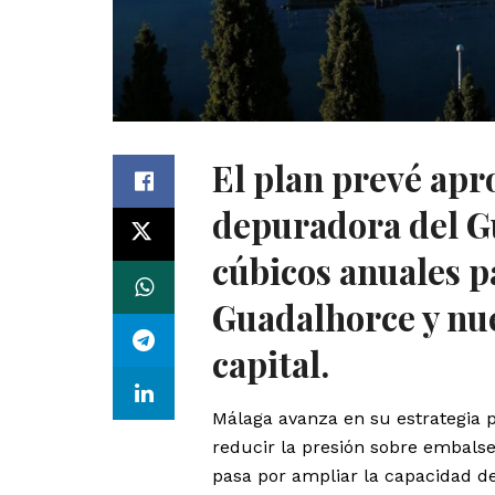
El plan prevé apr
depuradora del G
cúbicos anuales pa
Guadalhorce y nue
capital.
Málaga avanza en su estrategia 
reducir la presión sobre embalse
pasa por ampliar la capacidad d