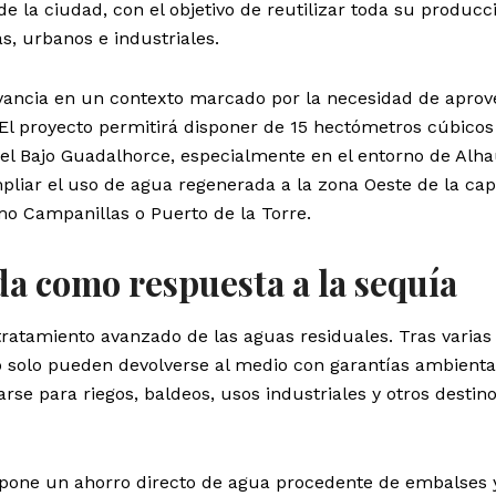
de la ciudad, con el objetivo de reutilizar toda su producc
s, urbanos e industriales.
evancia en un contexto marcado por la necesidad de apro
 El proyecto permitirá disponer de 15 hectómetros cúbicos
 el Bajo Guadalhorce, especialmente en el entorno de Alha
pliar el uso de agua regenerada a la zona Oeste de la capi
o Campanillas o Puerto de la Torre.
a como respuesta a la sequía
ratamiento avanzado de las aguas residuales. Tras varias
o solo pueden devolverse al medio con garantías ambienta
e para riegos, baldeos, usos industriales y otros destin
pone un ahorro directo de agua procedente de embalses 