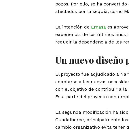
pozos. Por ello, se ha convertid
afectados por la sequía, como Má
La intención de
Emasa
es aprove
experiencia de los últimos años h
reducir la dependencia de los re
Un nuevo diseño 
El proyecto fue adjudicado a Nar
adaptarse a las nuevas necesidad
con el objetivo de contribuir a l
Esta parte del proyecto contemp
La segunda modificación ha sido p
Guadalhorce, principalmente los 
cambio organizativo evita tener 