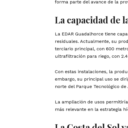
forma parte del avance de la pro
La capacidad de 
La EDAR Guadalhorce tiene capac
residuales. Actualmente, su prod
terciario principal, con 600 metr
ultrafiltración para riego, con 2
Con estas instalaciones, la prod
embargo, su principal uso se diri
norte del Parque Tecnológico de
La ampliación de usos permitirí
más relevante en la estrategia hí
La Costa del Sol y