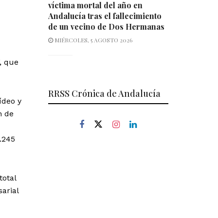
víctima mortal del año en
Andalucía tras el fallecimiento
de un vecino de Dos Hermanas
MIÉRCOLES, 5 AGOSTO 2026
, que
RRSS Crónica de Andalucía
ídeo y
n de
.245
total
arial