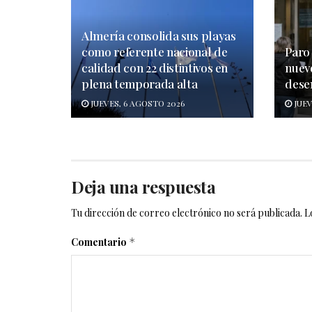
Almería consolida sus playas
como referente nacional de
Paro 
calidad con 22 distintivos en
nuev
plena temporada alta
dese
JUEVES, 6 AGOSTO 2026
JUEV
Deja una respuesta
Tu dirección de correo electrónico no será publicada.
L
Comentario
*