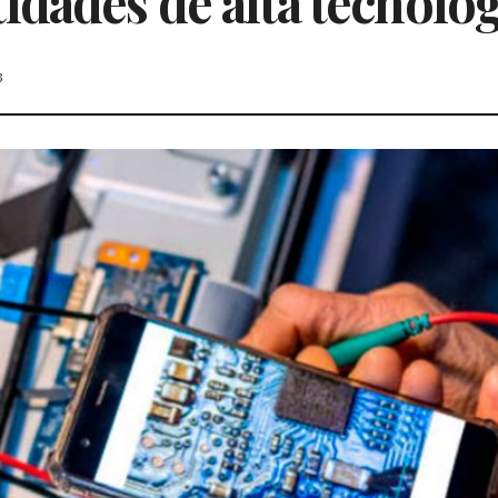
dades de alta tecnolog
3