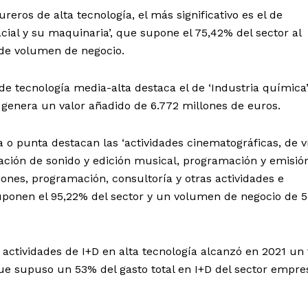
eros de alta tecnología, el más significativo es el de
cial y su maquinaria’, que supone el 75,42% del sector al
 de volumen de negocio.
e tecnología media-alta destaca el de ‘Industria química’
y genera un valor añadido de 6.772 millones de euros.
ta o punta destacan las ‘actividades cinematográficas, de v
ación de sonido y edición musical, programación y emisió
iones, programación, consultoría y otras actividades e
suponen el 95,22% del sector y un volumen de negocio de 5
 actividades de I+D en alta tecnología alcanzó en 2021 un 
que supuso un 53% del gasto total en I+D del sector empres