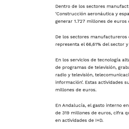
Dentro de los sectores manufactur
‘Construcción aeronáutica y espa
generar 1.727 millones de euros
De los sectores manufactureros d
representa el 66,61% del sector 
En los servicios de tecnología al
de programas de televisión, grab
radio y televisión, telecomunicac
información’. Estas actividades 
millones de euros.
En Andalucía, el gasto interno en
de 319 millones de euros, cifra 
en actividades de I+D.