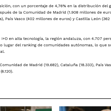
ción, con un porcentaje de 4,76% en la distribución del 
pués de la Comunidad de Madrid (1.908 millones de euro
), País Vasco (402 millones de euros) y Castilla León (362
 I+D en alta tecnología, la región andaluza, con 4.707 per
to lugar del ranking de comunidades autónomas, lo que 
al.
a Comunidad de Madrid (19.682), Cataluña (18.333), País Va
6.120).