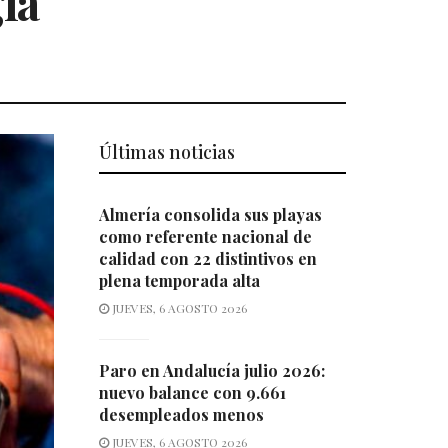
ía
Últimas noticias
Almería consolida sus playas
como referente nacional de
calidad con 22 distintivos en
plena temporada alta
JUEVES, 6 AGOSTO 2026
Paro en Andalucía julio 2026:
nuevo balance con 9.661
desempleados menos
JUEVES, 6 AGOSTO 2026