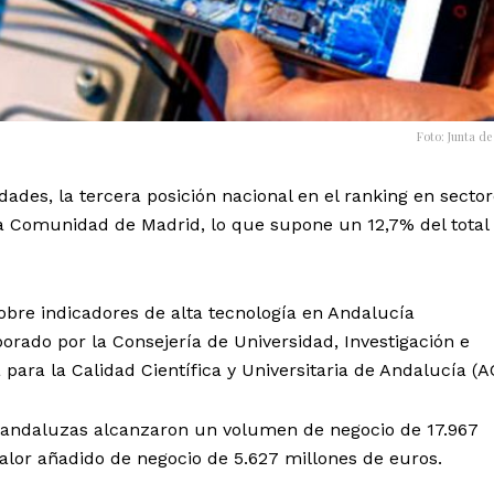
Foto: Junta de
ades, la tercera posición nacional en el ranking en secto
 la Comunidad de Madrid, lo que supone un 12,7% del total
sobre indicadores de alta tecnología en Andalucía
orado por la Consejería de Universidad, Investigación e
 para la Calidad Científica y Universitaria de Andalucía (
 andaluzas alcanzaron un volumen de negocio de 17.967
alor añadido de negocio de 5.627 millones de euros.