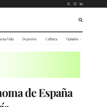
uena Vida
Deportes
Cultura
Opinión
ónoma de España