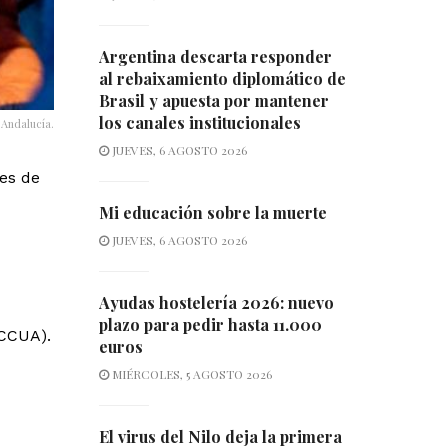
Argentina descarta responder
al rebaixamiento diplomático de
Brasil y apuesta por mantener
los canales institucionales
 Andalucía.
JUEVES, 6 AGOSTO 2026
res de
Mi educación sobre la muerte
JUEVES, 6 AGOSTO 2026
Ayudas hostelería 2026: nuevo
plazo para pedir hasta 11.000
ACCUA).
euros
MIÉRCOLES, 5 AGOSTO 2026
El virus del Nilo deja la primera