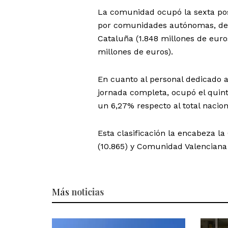
La comunidad ocupó la sexta posi
por comunidades autónomas, des
Cataluña (1.848 millones de euros
millones de euros).
En cuanto al personal dedicado a
jornada completa, ocupó el quin
un 6,27% respecto al total nacion
Esta clasificación la encabeza l
(10.865) y Comunidad Valenciana (
Más
noticias