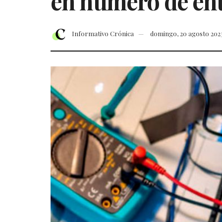
en número de enti
Informativo Crónica
domingo, 20 agosto 202