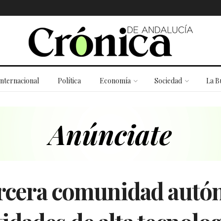
Internacional
Política
Economía
Sociedad
La B
tercera comunidad aut