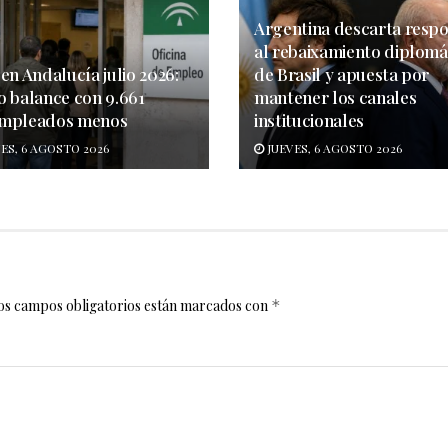
Argentina descarta resp
al rebaixamiento diplomá
en Andalucía julio 2026:
de Brasil y apuesta por
o balance con 9.661
mantener los canales
mpleados menos
institucionales
ES, 6 AGOSTO 2026
JUEVES, 6 AGOSTO 2026
os campos obligatorios están marcados con
*