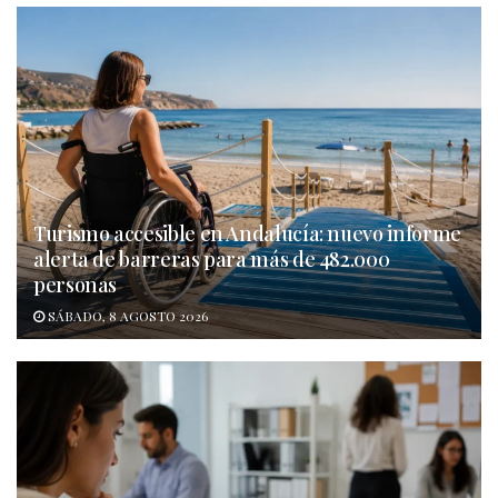
Turismo accesible en Andalucía: nuevo informe
alerta de barreras para más de 482.000
personas
SÁBADO, 8 AGOSTO 2026