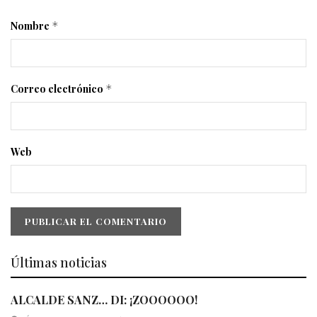
Nombre
*
Correo electrónico
*
Web
Últimas noticias
ALCALDE SANZ… DI: ¡ZOOOOOO!