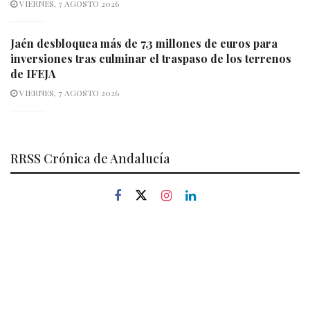
VIERNES, 7 AGOSTO 2026
Jaén desbloquea más de 7,3 millones de euros para
inversiones tras culminar el traspaso de los terrenos
de IFEJA
VIERNES, 7 AGOSTO 2026
RRSS Crónica de Andalucía