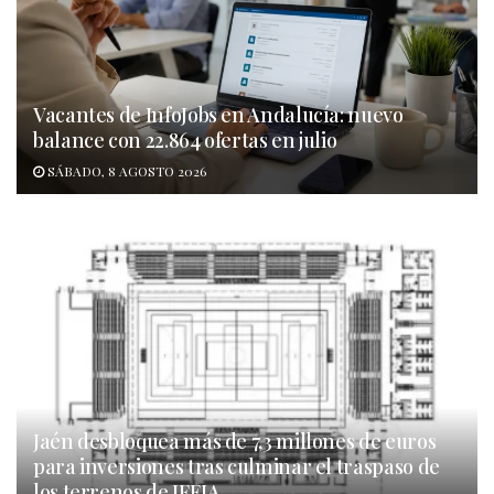
Vacantes de InfoJobs en Andalucía: nuevo
balance con 22.864 ofertas en julio
SÁBADO, 8 AGOSTO 2026
Jaén desbloquea más de 7,3 millones de euros
para inversiones tras culminar el traspaso de
los terrenos de IFEJA