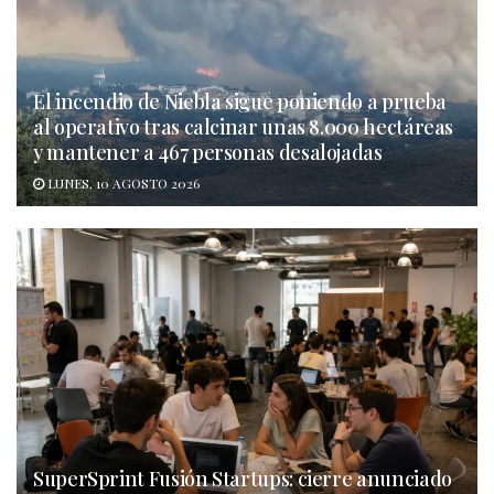
El incendio de Niebla sigue poniendo a prueba
al operativo tras calcinar unas 8.000 hectáreas
y mantener a 467 personas desalojadas
LUNES, 10 AGOSTO 2026
SuperSprint Fusión Startups: cierre anunciado