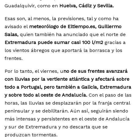
Guadalquivir, como en
Huelva, Cádiz y Sevilla.
Esas son, al menos, la previsiones, tal y como ha
avisado el
meteorólogo de Eltiempo.es, Guillermo
Salas,
quien también ha anunciado que el norte de
Extremadura puede sumar casi 100 l/m2
gracias a
los vientos ábregos que aportará la borrasca y los
frentes.
Por lo tanto, el viernes, u
no de sus frentes avanzará
con lluvias por la vertiente atlántica y afectará sobre
todo a Portugal, pero también a Galicia, Extremadura
y sobre todo al oeste de Andalucía.
Con el paso de las
horas, las lluvias se desplazarán por la franja central
peninsular y se debilitarán. Aún así, seguirán siendo
más intensas y persistentes en el oeste de Andalucía
y sur de Extremadura y no descarta que se
produzcan tormentas.