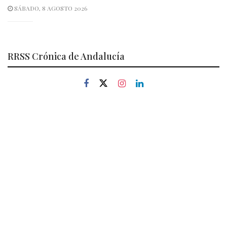
SÁBADO, 8 AGOSTO 2026
RRSS Crónica de Andalucía