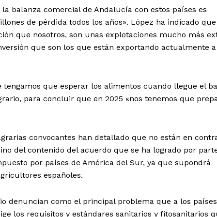
 la balanza comercial de Andalucía con estos países es
llones de pérdida todos los años». López ha indicado que
ción que nosotros, son unas explotaciones mucho más ex
nversión que son los que están exportando actualmente a
e tengamos que esperar los alimentos cuando llegue el ba
grario, para concluir que en 2025 «nos tenemos que prep
agrarias convocantes han detallado que no están en contr
no del contenido del acuerdo que se ha logrado por parte
puesto por países de América del Sur, ya que supondrá
gricultores españoles.
rio denuncian como el principal problema que a los paíse
 los requisitos y estándares sanitarios y fitosanitarios 