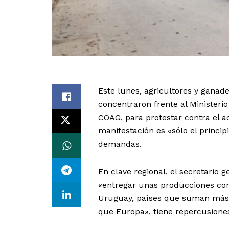
Este lunes, agricultores y ganade
concentraron frente al Ministeri
COAG, para protestar contra el a
manifestación es «sólo el princip
demandas.
En clave regional, el secretario
«entregar unas producciones com
Uruguay, países que suman más 
que Europa», tiene repercusiones