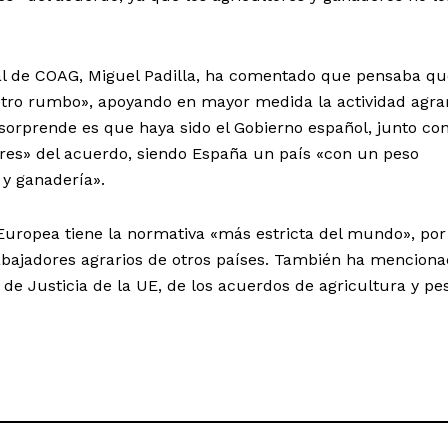
ral de COAG, Miguel Padilla, ha comentado que pensaba qu
tro rumbo», apoyando en mayor medida la actividad agra
sorprende es que haya sido el Gobierno español, junto con
ores» del acuerdo, siendo España un país «con un peso
 y ganadería».
Europea tiene la normativa «más estricta del mundo», por
abajadores agrarios de otros países. También ha menciona
 de Justicia de la UE, de los acuerdos de agricultura y pe