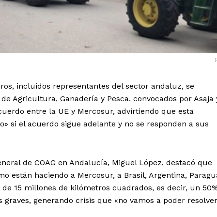
ros, incluidos representantes del sector andaluz, se
o de Agricultura, Ganadería y Pesca, convocados por Asaja 
cuerdo entre la UE y Mercosur, advirtiendo que esta
io» si el acuerdo sigue adelante y no se responden a sus
 general de COAG en Andalucía, Miguel López, destacó que
o están haciendo a Mercosur, a Brasil, Argentina, Paragu
de 15 millones de kilómetros cuadrados, es decir, un 50
 graves, generando crisis que «no vamos a poder resolver