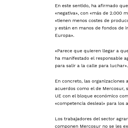
En este sentido, ha afirmado que
«negativa», con «más de 2.000 mi
«tienen menos costes de produc
y están en manos de fondos de i
Europa».
«Parece que quieren llegar a qu
ha manifestado el responsable a
para salir a la calle para luchar».
En concreto, las organizaciones 
acuerdos como el de Mercosur, si
UE con el bloque económico com
«competencia desleal» para los a
Los trabajadores del sector agra
componen Mercosur no se les exige