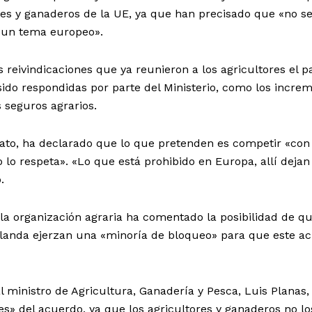
es y ganaderos de la UE, ya que han precisado que «no se
 un tema europeo».
reivindicaciones que ya reunieron a los agricultores el 
ido respondidas por parte del Ministerio, como los incre
 seguros agrarios.
rato, ha declarado que lo que pretenden es competir «con
lo respeta». «Lo que está prohibido en Europa, allí dejan
.
e la organización agraria ha comentado la posibilidad de q
Irlanda ejerzan una «minoría de bloqueo» para que este a
ministro de Agricultura, Ganadería y Pesca, Luis Planas,
s» del acuerdo, ya que los agricultores y ganaderos no lo