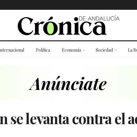
Internacional
Política
Economía
Sociedad
La B
 se levanta contra el 