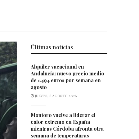
Últimas noticias
Alquiler vacacional en
Andalucía: nuevo precio medio
de 1.494 euros por semana en
agosto
JUEVES, 6 AGOSTO 2026
Montoro vuelve a liderar el
calor extremo en España
mientras Córdoba afronta otra
semana de temperaturas