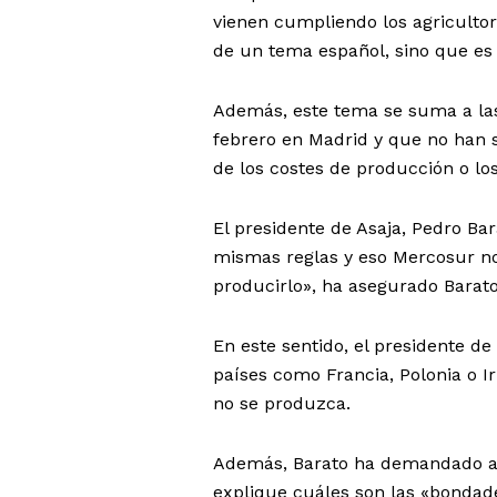
vienen cumpliendo los agricultor
de un tema español, sino que es
Además, este tema se suma a las 
febrero en Madrid y que no han s
de los costes de producción o los
El presidente de Asaja, Pedro Ba
mismas reglas y eso Mercosur no 
producirlo», ha asegurado Barato
En este sentido, el presidente d
países como Francia, Polonia o 
no se produzca.
Además, Barato ha demandado al 
explique cuáles son las «bondade