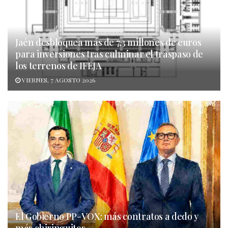
Jaén desbloquea más de 7,3 millones de euros
para inversiones tras culminar el traspaso de
los terrenos de IFEJA
VIERNES, 7 AGOSTO 2026
El Gobierno PP-VOX: más contratos a dedo y
más chiringuitos