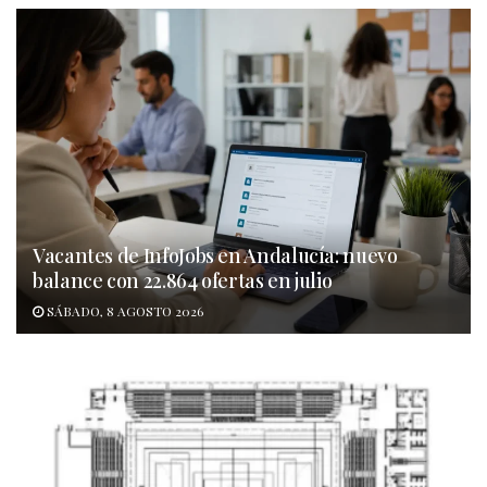
Vacantes de InfoJobs en Andalucía: nuevo
balance con 22.864 ofertas en julio
SÁBADO, 8 AGOSTO 2026