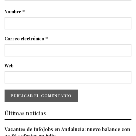
Nombre
*
Correo electrónico
*
Web
Últimas noticias
Vacantes de InfoJobs en Andalucía: nuevo balance con
22.864 ofertas en julio