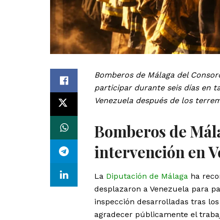
Bomberos de Málaga del Consorci
participar durante seis días en 
Venezuela después de los terremo
Bomberos de Mála
intervención en 
La
Diputación de Málaga
ha recon
desplazaron a Venezuela para par
inspección desarrolladas tras los
agradecer públicamente el trabaj