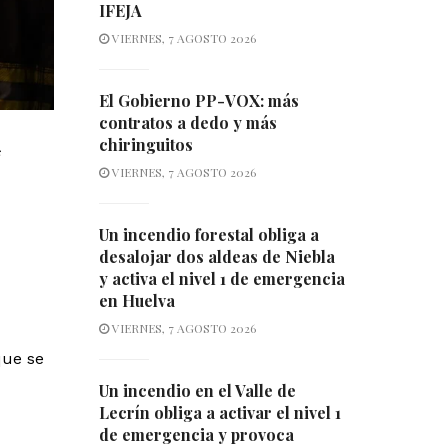
IFEJA
VIERNES, 7 AGOSTO 2026
El Gobierno PP-VOX: más
contratos a dedo y más
chiringuitos
VIERNES, 7 AGOSTO 2026
Un incendio forestal obliga a
desalojar dos aldeas de Niebla
y activa el nivel 1 de emergencia
en Huelva
VIERNES, 7 AGOSTO 2026
que se
Un incendio en el Valle de
Lecrín obliga a activar el nivel 1
de emergencia y provoca