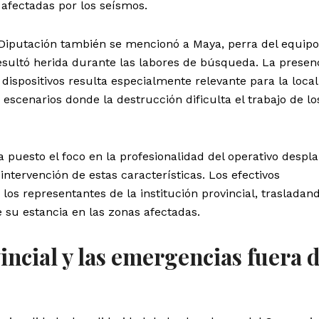
afectadas por los seísmos.
 Diputación también se mencionó a Maya, perra del equipo
esultó herida durante las labores de búsqueda. La presen
dispositivos resulta especialmente relevante para la local
n escenarios donde la destrucción dificulta el trabajo de lo
a puesto el foco en la profesionalidad del operativo despl
tervención de estas características. Los efectivos
os representantes de la institución provincial, trasladand
 su estancia en las zonas afectadas.
incial y las emergencias fuera 