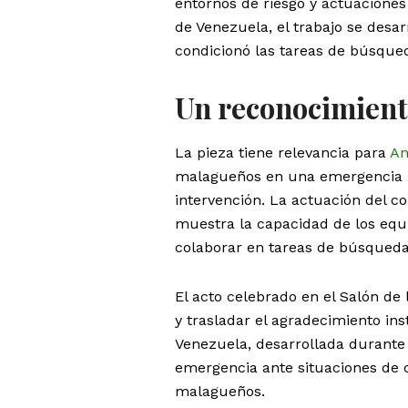
entornos de riesgo y actuacione
de Venezuela, el trabajo se desar
condicionó las tareas de búsqued
Un reconocimiento
La pieza tiene relevancia para
An
malagueños en una emergencia int
intervención. La actuación del c
muestra la capacidad de los equ
colaborar en tareas de búsqueda
El acto celebrado en el Salón de
y trasladar el agradecimiento ins
Venezuela, desarrollada durante 
emergencia ante situaciones de 
malagueños.