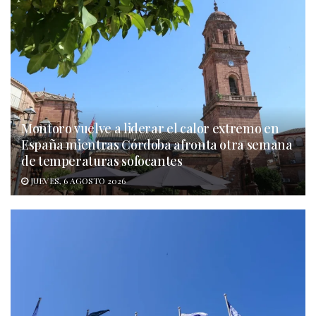
Montoro vuelve a liderar el calor extremo en
España mientras Córdoba afronta otra semana
de temperaturas sofocantes
JUEVES, 6 AGOSTO 2026