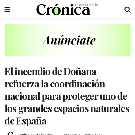
El incendio de Doñana
refuerza la coordinación
nacional para proteger uno de
los grandes espacios naturales
de España
Equipo de Redaccion
martes, 26 mayo 2026