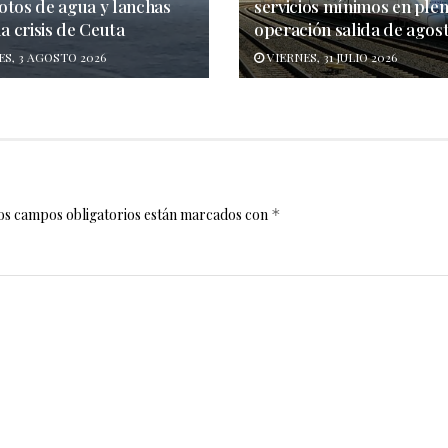
otos de agua y lanchas
servicios mínimos en ple
la crisis de Ceuta
operación salida de agos
S, 3 AGOSTO 2026
VIERNES, 31 JULIO 2026
os campos obligatorios están marcados con
*