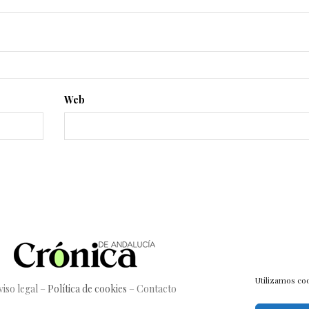
Web
Utilizamos coo
viso legal
–
Política de cookies
–
Contacto