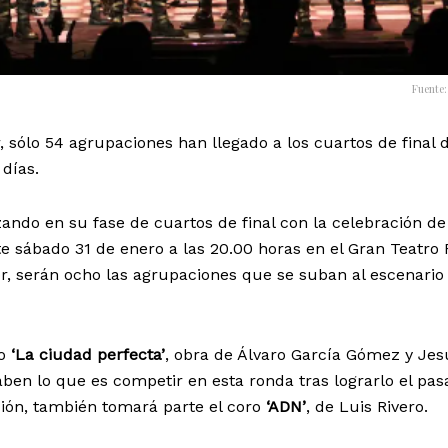
Fuente
 sólo 54 agrupaciones han llegado a los cuartos de final d
días.
ndo en su fase de cuartos de final con la celebración de
e sábado 31 de enero a las 20.00 horas en el Gran Teatro F
ior, serán ocho las agrupaciones que se suban al escenario
ro
‘La ciudad perfecta’
, obra de Álvaro García Gómez y Jes
ben lo que es competir en esta ronda tras lograrlo el pa
ción, también tomará parte el coro
‘ADN’
, de Luis Rivero.