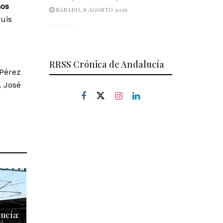
os
SÁBADO, 8 AGOSTO 2026
Luis
RRSS Crónica de Andalucía
 Pérez
, José
ucía: