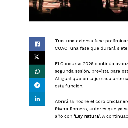
Tras una extensa fase preliminar,
COAC, una fase que durará siete 
El Concurso 2026 continúa avanza
segunda sesión, prevista para est
Al igual que en la jornada anter
esta función.
Abrirá la noche el coro chiclane
Rivera Romero, autores que ya sa
año con
‘Ley natura’
. A continua