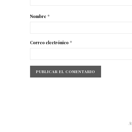
Nombre
*
Correo electrónico
*
A