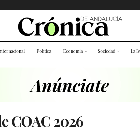
Internacional
Política
Economía
Sociedad
La B
 de COAC 2026