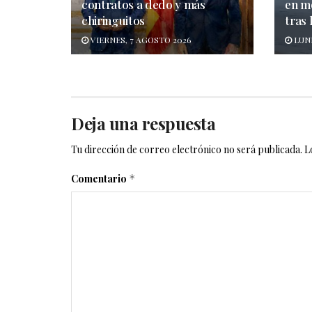
contratos a dedo y más
en m
chiringuitos
tras 
VIERNES, 7 AGOSTO 2026
LUNE
Deja una respuesta
Tu dirección de correo electrónico no será publicada.
L
Comentario
*