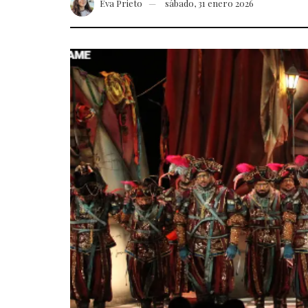
Eva Prieto
sábado, 31 enero 2026