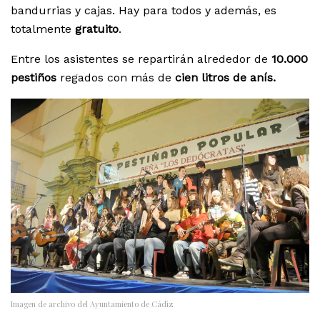
bandurrias y cajas. Hay para todos y además, es
totalmente
gratuito
.
Entre los asistentes se repartirán alrededor de
10.000
pestiños
regados con más de
cien litros de anís.
Imagen de archivo del Ayuntamiento de Cádiz