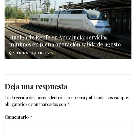
Huelga de Renfe en Andalucía: servicios
mínimos en plena operación salida de agosto
VIERNES, 31 JULIO 2026
Deja una respuesta
Tu dirección de correo electrónico no será publicada.
Los campos
obligatorios están marcados con
*
Comentario
*