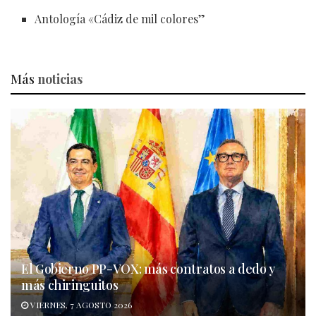
Antología «Cádiz de mil colores”
Más
noticias
El Gobierno PP-VOX: más contratos a dedo y
más chiringuitos
VIERNES, 7 AGOSTO 2026