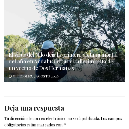
El virus del Nilo deja la primera víctima mortal
del año en Andalucía tras el fallecimiento de
un vecino de Dos Hermanas
MIÉRCOLES, 5 AGOSTO 2026
Deja una respuesta
Tu dirección de correo electrónico no será publicada.
Los campos
obligatorios están marcados con
*