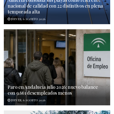
Almería consolida sus playas como referente
nacional de calidad con 22 distintivos en plena
temporada alta
JUEVES, 6 AGOSTO 2026
Paro en Andalucía julio 2026: nuevo balance
con 9.661 desempleados menos
JUEVES, 6 AGOSTO 2026