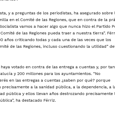
ista, y a preguntas de los periodistas, ha asegurado sobre 
illa en el Comité de las Regiones, que en contra de la prá
 Socialista vamos a hacer algo que nunca hizo el Partido P
Comité de las Regiones pueda traer a nuestra tierra”. Férr
30 años criticando todas y cada una de las veces que los
omité de las Regiones, incluso cuestionando la utilidad” de
 haya votado en contra de las entrega a cuentas y, por tan
alucía y 200 millones para los ayuntamientos. “No
erés en las entregas a cuentas ¿saben por qué? porque
n precisamente a la sanidad pública, a la dependencia, a l
dad pública y ellos llevan años destrozando precisamente 
ública”, ha destacado Férriz.