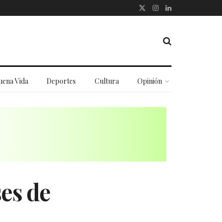
uena Vida
Deportes
Cultura
Opinión
ses de