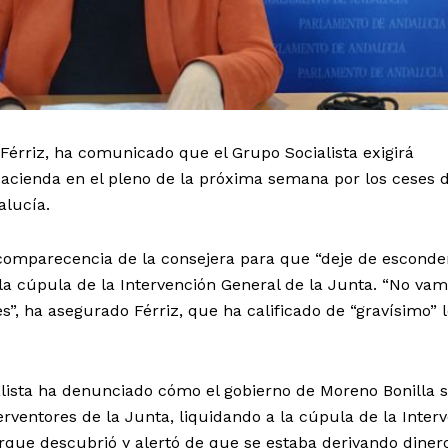
Férriz, ha comunicado que el Grupo Socialista exigirá
Hacienda en el pleno de la próxima semana por los ceses 
alucía.
 comparecencia de la consejera para que “deje de esconde
e la cúpula de la Intervención General de la Junta. “No va
”, ha asegurado Férriz, que ha calificado de “gravísimo” 
ialista ha denunciado cómo el gobierno de Moreno Bonilla 
rventores de la Junta, liquidando a la cúpula de la Inter
que descubrió y alertó de que se estaba derivando dinero