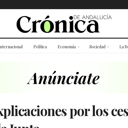
Internacional
Política
Economía
Sociedad
La B
plicaciones por los ce