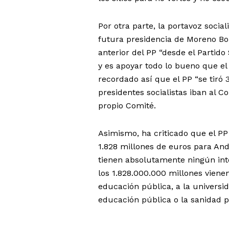
Por otra parte, la portavoz social
futura presidencia de Moreno Bon
anterior del PP “desde el Partido
y es apoyar todo lo bueno que el 
recordado así que el PP “se tiró 
presidentes socialistas iban al C
propio Comité.
Asimismo, ha criticado que el PP
1.828 millones de euros para And
tienen absolutamente ningún int
los 1.828.000.000 millones viene
educación pública, a la universi
educación pública o la sanidad p