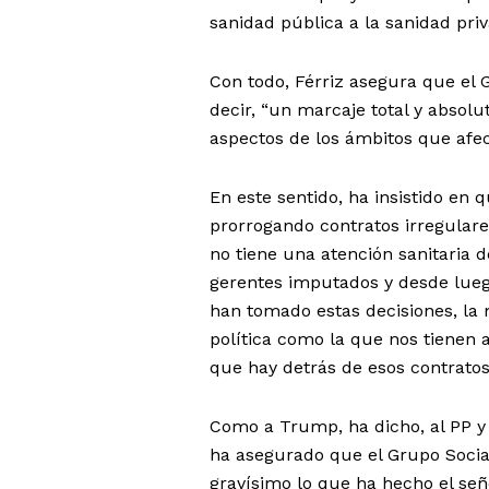
sanidad pública a la sanidad priva
Con todo, Férriz asegura que el G
decir, “un marcaje total y absolu
aspectos de los ámbitos que afec
En este sentido, ha insistido en
prorrogando contratos irregulare
no tiene una atención sanitaria 
gerentes imputados y desde lueg
han tomado estas decisiones, la
política como la que nos tienen
que hay detrás de esos contratos
Como a Trump, ha dicho, al PP y 
ha asegurado que el Grupo Social
gravísimo lo que ha hecho el señ