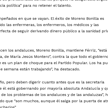
ia política” para no retener el talento.
peñados en que se vayan. El éxito de Moreno Bonilla es
do las enfermeras, los enfermeros, los médicos y las
fecta de seguir derivando dinero público a la sanidad priv
en los andaluces, Moreno Bonilla, mantiene Férriz, “está
, de María Jesús Montero”, contra la que todo el gobiern
e es un plan de choque para el Partido Popular. Los ha pu
s de semana están trabajando”, ha destacado.
o, pero deben digerir cuanto antes que es la secretaria
que él está gobernando por mayoría absoluta Andalucía y q
de los problemas de los andaluces y de las andaluzas”, h
ado que “son muchos, aunque él salga por la puerta de at
ucharlos”.