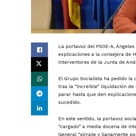
La portavoz del PSOE-A, Ángeles 
explicaciones a la consejera de 
interventores de la Junta de And
El Grupo Socialista ha pedido la
tras la “increíble” liquidación d
parar hasta que den explicaciones
sucedido.
En este sentido, la portavoz soc
“cargado” a media docena de inte
General “simple y llanamente por