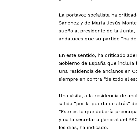
La portavoz socialista ha critic
Sánchez y de María Jesús Montero
sueño al presidente de la Junta,
andaluces que su partido “ha deja
En este sentido, ha criticado ad
Gobierno de España que incluía la
una residencia de ancianos en C
siempre en contra “de todo el e
Una visita, a la residencia de an
salida “por la puerta de atrás” d
“Esto es lo que debería preocupar
y no la secretaria general del 
los días, ha indicado.