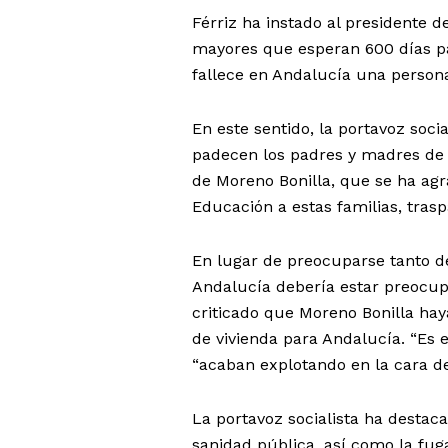
Férriz ha instado al presidente 
mayores que esperan 600 días pa
fallece en Andalucía una persona
En este sentido, la portavoz soc
padecen los padres y madres de n
de Moreno Bonilla, que se ha agra
Educación a estas familias, trasp
En lugar de preocuparse tanto de
Andalucía debería estar preocupa
criticado que Moreno Bonilla hay
de vivienda para Andalucía. “Es e
“acaban explotando en la cara de
La portavoz socialista ha destaca
sanidad pública, así como la fug