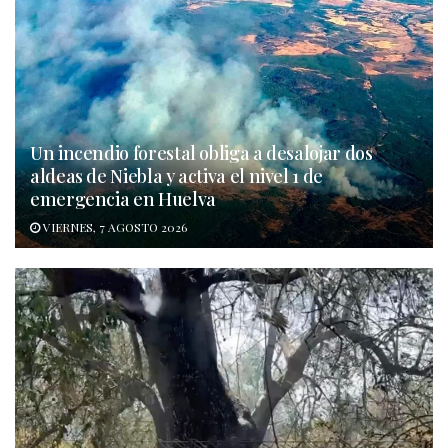
Un incendio forestal obliga a desalojar dos
aldeas de Niebla y activa el nivel 1 de
emergencia en Huelva
VIERNES, 7 AGOSTO 2026