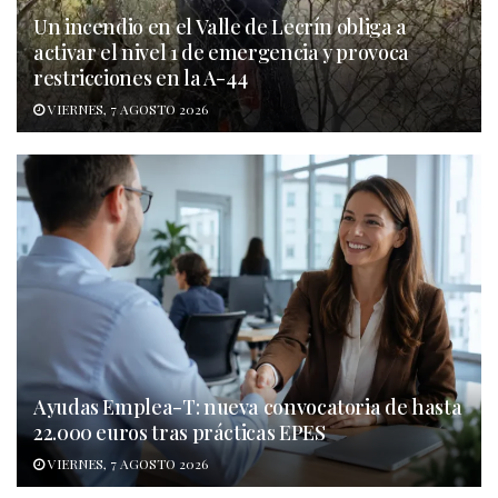
Un incendio en el Valle de Lecrín obliga a
activar el nivel 1 de emergencia y provoca
restricciones en la A-44
VIERNES, 7 AGOSTO 2026
Ayudas Emplea-T: nueva convocatoria de hasta
22.000 euros tras prácticas EPES
VIERNES, 7 AGOSTO 2026