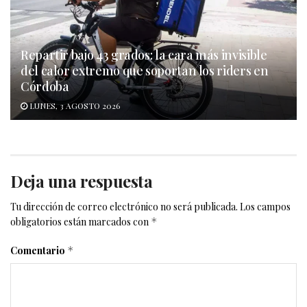
Repartir bajo 43 grados: la cara más invisible
del calor extremo que soportan los riders en
Córdoba
LUNES, 3 AGOSTO 2026
Deja una respuesta
Tu dirección de correo electrónico no será publicada.
Los campos
obligatorios están marcados con
*
Comentario
*