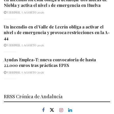
Niebla y activa el nivel 1 de emergencia en Huelva
VIERNES, 7 AGOSTO 2026
Un incendio en el Valle de Lecrín obliga a activar el
nivel 1 de emergencia y provoca restricciones en la A-
44
VIERNES, 7 AGOSTO 2026
Ayudas Emplea-T: nueva convocatoria de hasta
22.000 euros tras prácticas EPES
VIERNES, 7 AGOSTO 2026
RRSS Crónica de Andalucía