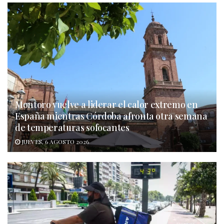
Montoro vuelve a liderar el calor extremo en
España mientras Córdoba afronta otra semana
de temperaturas sofocantes
JUEVES, 6 AGOSTO 2026