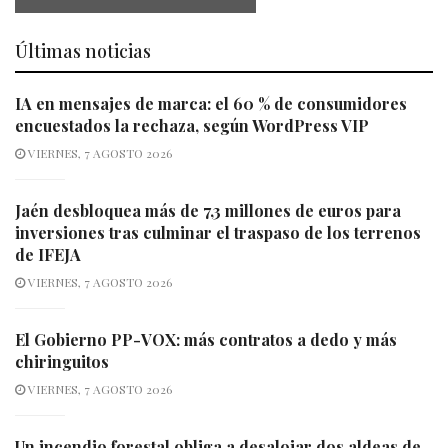
Últimas noticias
IA en mensajes de marca: el 60 % de consumidores
encuestados la rechaza, según WordPress VIP
VIERNES, 7 AGOSTO 2026
Jaén desbloquea más de 7,3 millones de euros para
inversiones tras culminar el traspaso de los terrenos
de IFEJA
VIERNES, 7 AGOSTO 2026
El Gobierno PP-VOX: más contratos a dedo y más
chiringuitos
VIERNES, 7 AGOSTO 2026
Un incendio forestal obliga a desalojar dos aldeas de