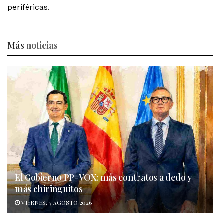
periféricas.
Más
noticias
El Gobierno PP-VOX: más contratos a dedo y
más chiringuitos
VIERNES, 7 AGOSTO 2026