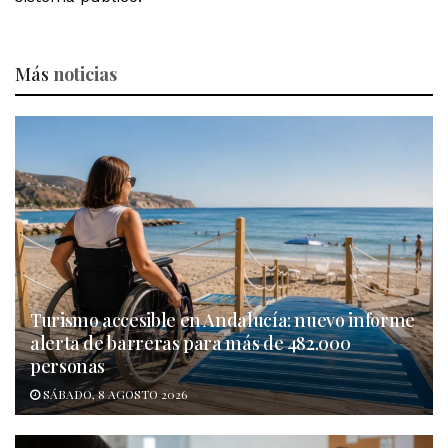
Más
noticias
Turismo accesible en Andalucía: nuevo informe
alerta de barreras para más de 482.000
personas
SÁBADO, 8 AGOSTO 2026