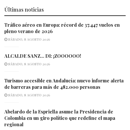
Últimas noticias
Tráfico aéreo en Europa: récord de 37.447 vuelos en
pleno verano de 2026
SÁBADO, 8 AGOSTO 2026
ALCALDE SANZ… DI: ¡ZOOOOOO!
SÁBADO, 8 AGOSTO 2026
Turismo accesible en Andalucía: nuevo informe alerta
de barreras para más de 482.000 personas
SÁBADO, 8 AGOSTO 2026
Abelardo de la Espriella asume la Presidencia de
Colombia en un giro político que redefine el mapa
regional