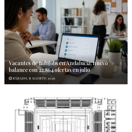
Vacantes de InfoJobs en Andalucía: nuevo
balance con 22.864 ofertas en julio
SÁBADO, 8 AGOSTO 2026