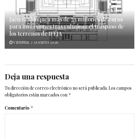
Jaén desbloquea más de 7,3 millones de euros
para inversiones tras culminar el traspaso de
los terrenos de IFEJA
VIERNES, 7 AGOSTO 2026
Deja una respuesta
Tu dirección de correo electrónico no será publicada.
Los campos
obligatorios están marcados con
*
Comentario
*