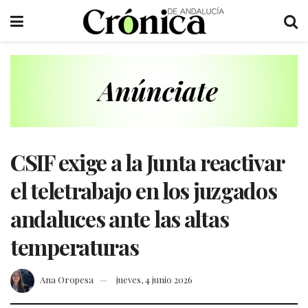
CSIF exige a la Junta reactivar
el teletrabajo en los juzgados
andaluces ante las altas
temperaturas
Ana Oropesa
jueves, 4 junio 2026