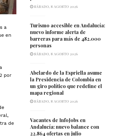
SÁBADO, 8 AGOSTO 2026
Turismo accesible en Andalucía:
s a
nuevo informe alerta de
se en
barreras para más de 482.000
personas
SÁBADO, 8 AGOSTO 2026
a
Abelardo de la Espriella asume
2 por
la Presidencia de Colombia en
un giro político que redefine el
mapa regional
SÁBADO, 8 AGOSTO 2026
de
ral,
Vacantes de InfoJobs en
tra de
Andalucía: nuevo balance con
22.864 ofertas en julio