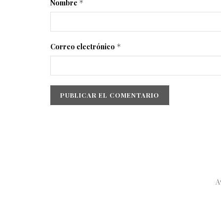
Nombre
*
Correo electrónico
*
A