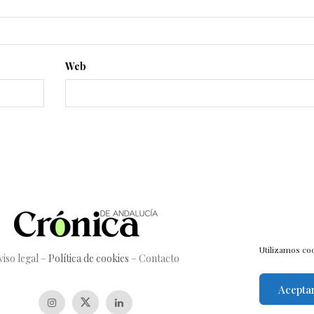
Web
Utilizamos coo
viso legal
–
Política de cookies
–
Contacto
Acepta