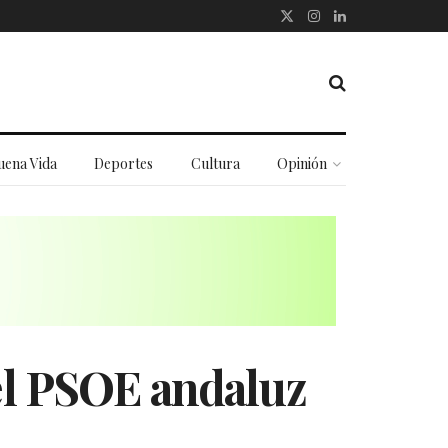
uena Vida
Deportes
Cultura
Opinión
 el PSOE andaluz