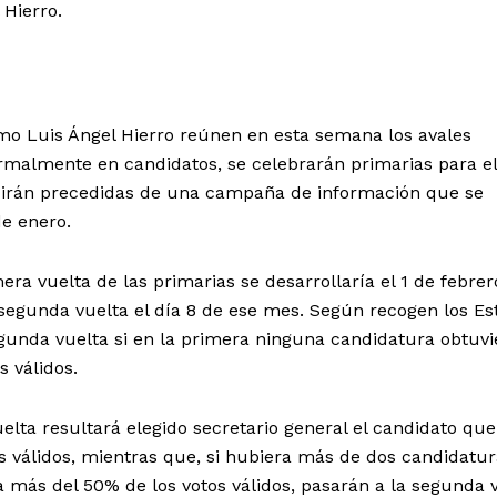
 Hierro.
mo Luis Ángel Hierro reúnen en esta semana los avales
ormalmente en candidatos, se celebrarán primarias para el
 irán precedidas de una campaña de información que se
de enero.
era vuelta de las primarias se desarrollaría el 1 de febrero
 segunda vuelta el día 8 de ese mes. Según recogen los Es
gunda vuelta si en la primera ninguna candidatura obtuvi
s válidos.
elta resultará elegido secretario general el candidato que
 válidos, mientras que, si hubiera más de dos candidatur
 más del 50% de los votos válidos, pasarán a la segunda 