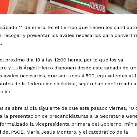
ábado 11 de enero. Es el tiempo que tienen los candidato
a recoger y presentar los avales necesarios para convertir
.
el próximo día 18 a las 12:00 horas, por lo que los ya
ro y Luis Ángel Hierro disponen desde este sábado de un
 avales necesarios, que son unos 4.500, equivalentes al 1
itantes de la federación socialista, según han confirmado a
ación.
es se abre al día siguiente de que este pasado viernes, 10 
ara la presentación de precandidaturas a la Secretaría Gene
ormalizado la vicepresidenta primera del Gobierno, minis
l del PSOE, María Jesús Montero, y el catedrático de la