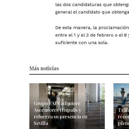
las dos candidaturas que obtenga
general el candidato que obteng
De esta manera, la proclamación 
entre el 1 y el 3 de febrero o el 
suficiente con una sola.
Más
noticias
Grupo FAIN adquiere
Ascensores Híspalis y
Tráf
refuerza su presencia en
récor
Sevilla
plen