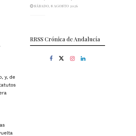
SÁBADO, 8 AGOSTO 2026
RRSS Crónica de Andalucía
, y, de
tatutos
era
as
vuelta