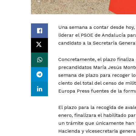
Una semana a contar desde hoy, s
liderar el PSOE de Andalucía par
candidato a la Secretaría General
Concretamente, el plazo finaliza 
precandidatos María Jesús Monte
semana de plazo para recoger los
ciento del total del censo de mil
Europa Press fuentes de la form
El plazo para la recogida de aval
enero, finalizara el habilitado p
un trámite que únicamente han f
Hacienda y vicesecretaria genera