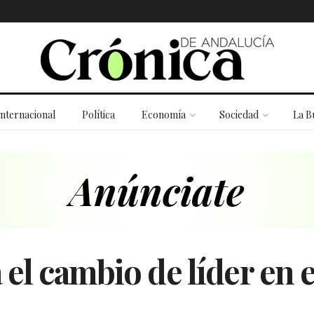
Internacional
Política
Economía
Sociedad
La B
 el cambio de líder en