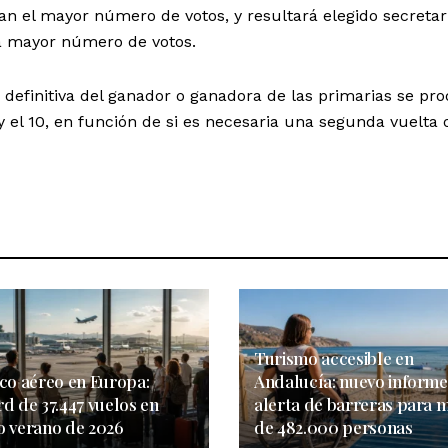
n el mayor número de votos, y resultará elegido secretar
a mayor número de votos.
definitiva del ganador o ganadora de las primarias se pro
8 y el 10, en función de si es necesaria una segunda vuelta 
Turismo accesible en
ico aéreo en Europa:
Andalucía: nuevo informe
d de 37.447 vuelos en
alerta de barreras para 
o verano de 2026
de 482.000 personas