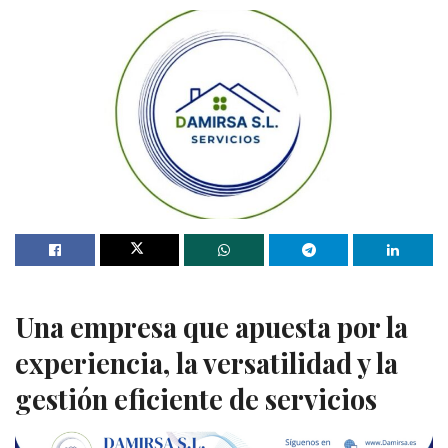
Una empresa que apuesta por la
experiencia, la versatilidad y la
gestión eficiente de servicios