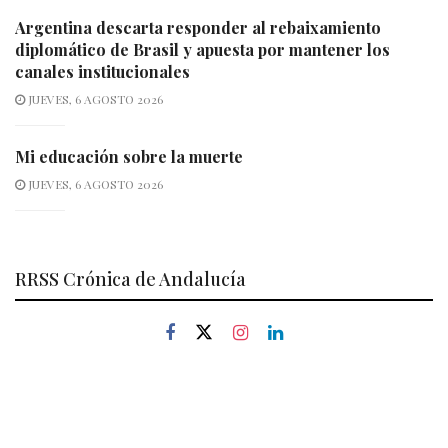
Argentina descarta responder al rebaixamiento
diplomático de Brasil y apuesta por mantener los
canales institucionales
JUEVES, 6 AGOSTO 2026
Mi educación sobre la muerte
JUEVES, 6 AGOSTO 2026
RRSS Crónica de Andalucía