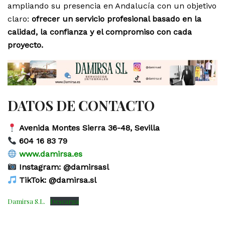
ampliando su presencia en Andalucía con un objetivo
claro:
ofrecer un servicio profesional basado en la
calidad, la confianza y el compromiso con cada
proyecto.
DATOS DE CONTACTO
Avenida Montes Sierra 36-48, Sevilla
604 16 83 79
www.damirsa.es
Instagram: @damirsasl
TikTok: @damirsa.sl
Damirsa S.L.
Descarga