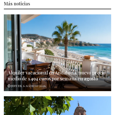
Más
noticias
Alquiler vacacional en Andalucía: nuevo precio
medio de 1.494 euros por semana en agosto
JUEVES, 6 AGOSTO 2026