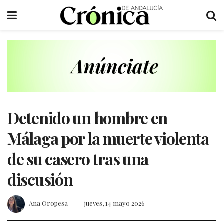
Detenido un hombre en
Málaga por la muerte violenta
de su casero tras una
discusión
Ana Oropesa
jueves, 14 mayo 2026