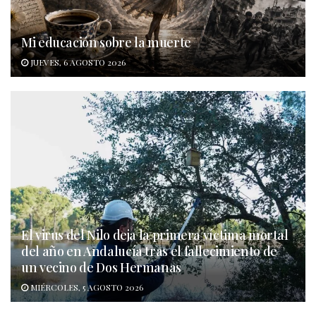
Mi educación sobre la muerte
JUEVES, 6 AGOSTO 2026
El virus del Nilo deja la primera víctima mortal
del año en Andalucía tras el fallecimiento de
un vecino de Dos Hermanas
MIÉRCOLES, 5 AGOSTO 2026