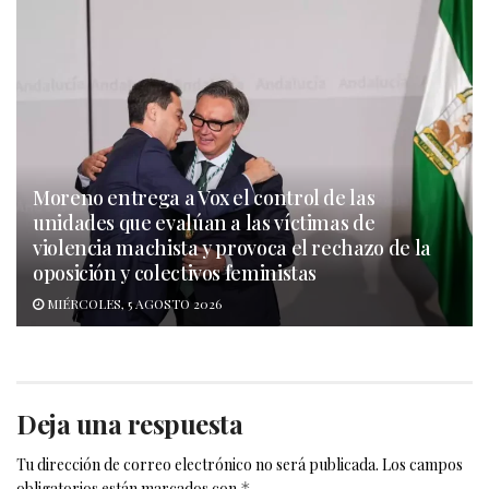
Moreno entrega a Vox el control de las
unidades que evalúan a las víctimas de
violencia machista y provoca el rechazo de la
oposición y colectivos feministas
MIÉRCOLES, 5 AGOSTO 2026
Deja una respuesta
Tu dirección de correo electrónico no será publicada.
Los campos
obligatorios están marcados con
*