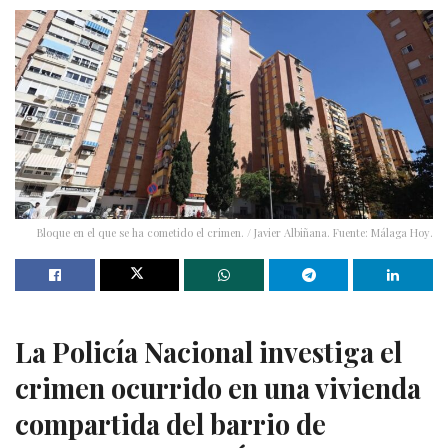
Bloque en el que se ha cometido el crimen. / Javier Albiñana. Fuente: Málaga Hoy.
La Policía Nacional investiga el
crimen ocurrido en una vivienda
compartida del barrio de