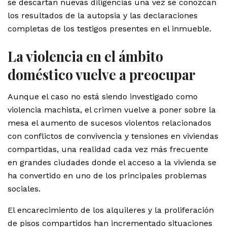
se descartan nuevas diligencias una vez se conozcan
los resultados de la autopsia y las declaraciones
completas de los testigos presentes en el inmueble.
La violencia en el ámbito
doméstico vuelve a preocupar
Aunque el caso no está siendo investigado como
violencia machista, el crimen vuelve a poner sobre la
mesa el aumento de sucesos violentos relacionados
con conflictos de convivencia y tensiones en viviendas
compartidas, una realidad cada vez más frecuente
en grandes ciudades donde el acceso a la vivienda se
ha convertido en uno de los principales problemas
sociales.
El encarecimiento de los alquileres y la proliferación
de pisos compartidos han incrementado situaciones