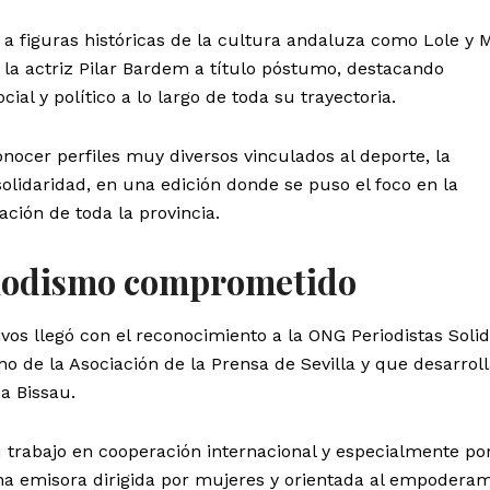
a figuras históricas de la cultura andaluza como Lole y 
 la actriz Pilar Bardem a título póstumo, destacando
l y político a lo largo de toda su trayectoria.
ocer perfiles muy diversos vinculados al deporte, la
 solidaridad, en una edición donde se puso el foco en la
ación de toda la provincia.
riodismo comprometido
s llegó con el reconocimiento a la ONG Periodistas Solid
o de la Asociación de la Prensa de Sevilla y que desarrol
a Bissau.
u trabajo en cooperación internacional y especialmente po
a emisora dirigida por mujeres y orientada al empodera