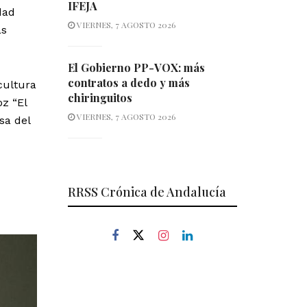
IFEJA
dad
VIERNES, 7 AGOSTO 2026
as
El Gobierno PP-VOX: más
contratos a dedo y más
 cultura
chiringuitos
z “El
VIERNES, 7 AGOSTO 2026
sa del
RRSS Crónica de Andalucía