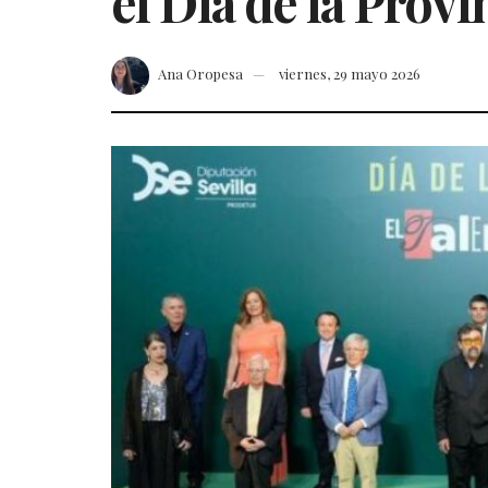
el Día de la Provi
Ana Oropesa
viernes, 29 mayo 2026