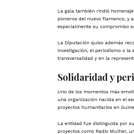
La gala también rindió homenaje 
pioneros del nuevo flamenco, y a
especialmente su compromiso socia
La Diputación quiso además recon
investigación, el periodismo o la
transversalidad y en la represent
Solidaridad y pe
Uno de los momentos más emotivo
una organización nacida en el sen
proyectos humanitarios en Guine
La entidad fue distinguida por s
proyectos como Radio Mulher, un