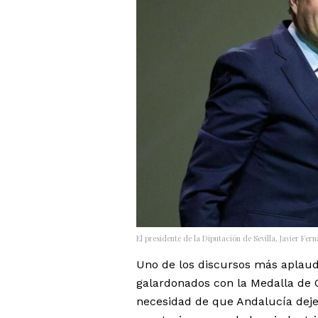
El presidente de la Diputación de Sevilla, Javier Fer
Uno de los discursos más aplaudi
galardonados con la Medalla de Or
necesidad de que Andalucía deje