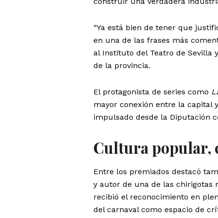
construir una verdadera industri
“Ya está bien de tener que justif
en una de las frases más comenta
al Instituto del Teatro de Sevilla
de la provincia.
El protagonista de series como
L
mayor conexión entre la capital y
impulsado desde la Diputación c
Cultura popular,
Entre los premiados destacó tamb
y autor de una de las chirigotas
recibió el reconocimiento en plen
del carnaval como espacio de crít