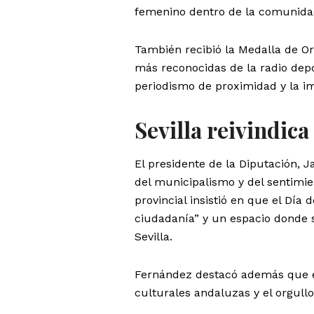
femenino dentro de la comunidad
También recibió la Medalla de Oro
más reconocidas de la radio depo
periodismo de proximidad y la im
Sevilla reivindica
El presidente de la Diputación, 
del municipalismo y del sentimien
provincial insistió en que el Día 
ciudadanía” y un espacio donde s
Sevilla.
Fernández destacó además que es
culturales andaluzas y el orgullo 