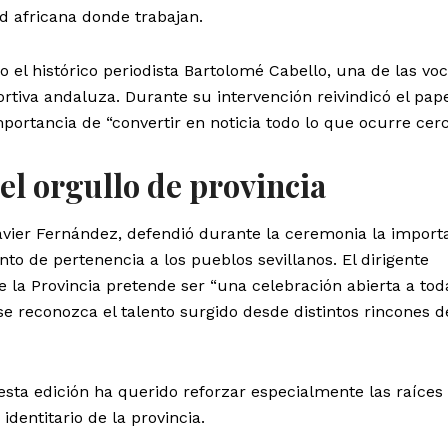
 africana donde trabajan.
 el histórico periodista Bartolomé Cabello, una de las vo
rtiva andaluza. Durante su intervención reivindicó el pape
portancia de “convertir en noticia todo lo que ocurre cerc
 el orgullo de provincia
Javier Fernández, defendió durante la ceremonia la import
to de pertenencia a los pueblos sevillanos. El dirigente
de la Provincia pretende ser “una celebración abierta a tod
e reconozca el talento surgido desde distintos rincones d
ta edición ha querido reforzar especialmente las raíces
identitario de la provincia.