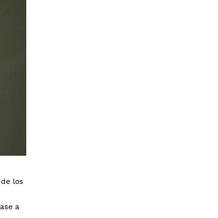
 de los
ase a