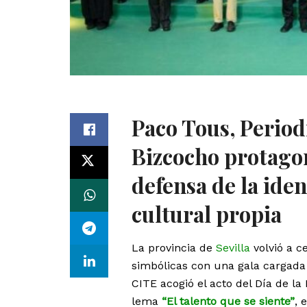
Paco Tous, Periodi
Bizcocho protago
defensa de la iden
cultural propia
La provincia de
Sevilla
volvió a c
simbólicas con una gala cargada 
CITE acogió el acto del Día de la
lema
“El talento que se siente”
, 