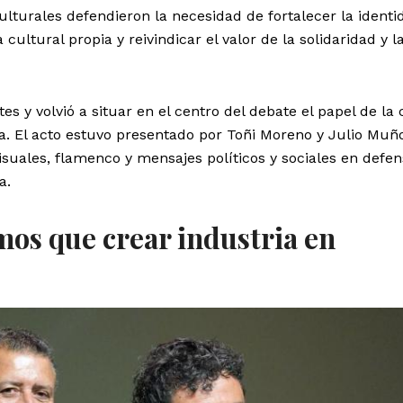
culturales defendieron la necesidad de fortalecer la identi
ultural propia y reivindicar el valor de la solidaridad y l
es y volvió a situar en el centro del debate el papel de la
. El acto estuvo presentado por Toñi Moreno y Julio Muño
suales, flamenco y mensajes políticos y sociales en defen
a.
os que crear industria en