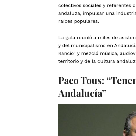
colectivos sociales y referentes 
andaluza, impulsar una industria c
raíces populares.
La gala reunió a miles de asistent
y del municipalismo en Andalucía
Rancio” y mezcló música, audiovi
territorio y de la cultura andaluz
Paco Tous: “Tenem
Andalucía”