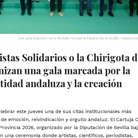
Los galardonados con la Medalla Oro por la Diputación de Sevilla / Diputación 
stas Solidarios o la Chirigota d
nizan una gala marcada por la
tidad andaluza y la creación
elebrar este jueves una de sus citas institucionales más
de emoción, reivindicación y orgullo andaluz. El Cartuja 
 Provincia 2026, organizado por la Diputación de Sevilla baj
en una ceremonia donde artistas, científicos, periodistas,