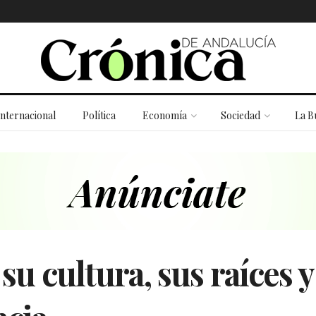
Internacional
Política
Economía
Sociedad
La B
 su cultura, sus raíces y