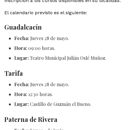
inscripción a los cursos disponibles en su localidad.
El calendario previsto es el siguiente:
Guadalcacín
Fecha:
Jueves 28 de mayo.
Hora:
09:00 horas.
Lugar:
Teatro Municipal Julián Oslé Muñoz.
Tarifa
Fecha:
Jueves 28 de mayo.
Hora:
12:30 horas.
Lugar:
Castillo de Guzmán el Bueno.
Paterna de Rivera