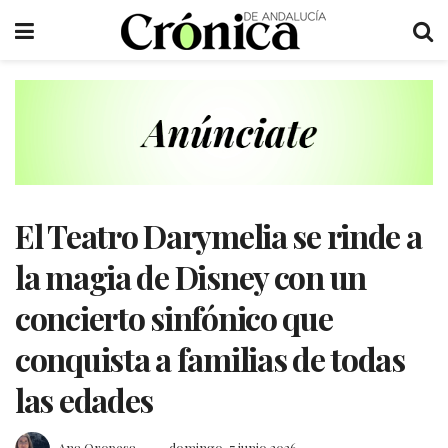
El Teatro Darymelia se rinde a
la magia de Disney con un
concierto sinfónico que
conquista a familias de todas
las edades
Ana Oropesa
domingo, 7 junio 2026