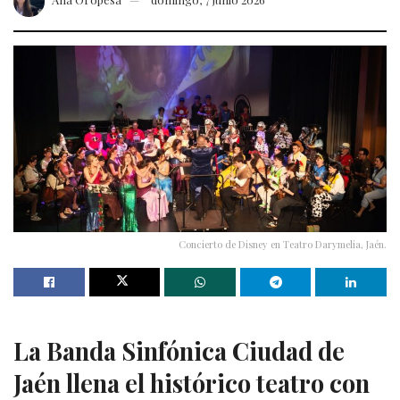
Concierto de Disney en Teatro Darymelia, Jaén.
La Banda Sinfónica Ciudad de
Jaén llena el histórico teatro con