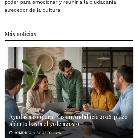
poder para emocionar y reunir a la ciudadanía
alrededor de la cultura.
Más
noticias
Ayudas a cooperativas en Andalucía 2026: plazo
abierto hasta el 31 de agosto
DOMINGO, 9 AGOSTO 2026