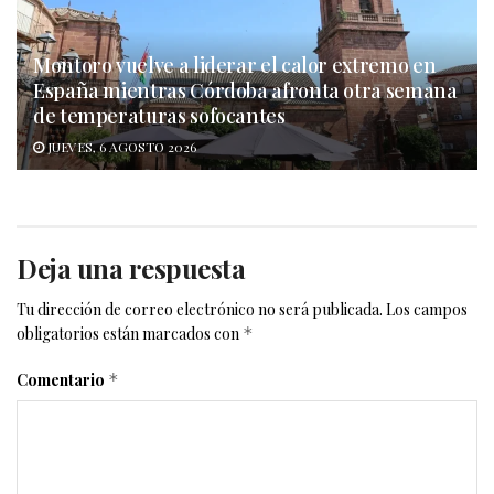
Montoro vuelve a liderar el calor extremo en
España mientras Córdoba afronta otra semana
de temperaturas sofocantes
JUEVES, 6 AGOSTO 2026
Deja una respuesta
Tu dirección de correo electrónico no será publicada.
Los campos
obligatorios están marcados con
*
Comentario
*