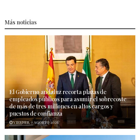
Más
noticias
El Gobierno andaluz recorta plazas de
empleados públicos para asumir el sobrecoste
de más de tres millones en altos cargos y
puestos de confianza
VIERNES, 7 AGOSTO 2026