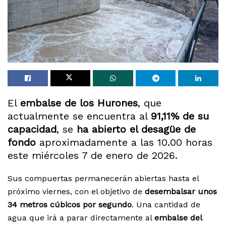
El
embalse de los Hurones
, que
actualmente se encuentra al
91,11% de su
capacidad
, se
ha abierto el desagüe de
fondo
aproximadamente a las 10.00 horas
este miércoles 7 de enero de 2026.
Sus compuertas permanecerán abiertas hasta el
próximo viernes, con el objetivo de
desembalsar unos
34 metros cúbicos por segundo
. Una cantidad de
agua que irá a parar directamente al
embalse del