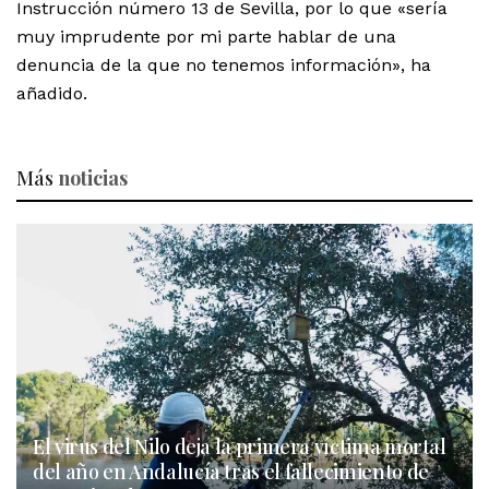
Instrucción número 13 de Sevilla, por lo que «sería
muy imprudente por mi parte hablar de una
denuncia de la que no tenemos información», ha
añadido.
Más
noticias
El virus del Nilo deja la primera víctima mortal
del año en Andalucía tras el fallecimiento de