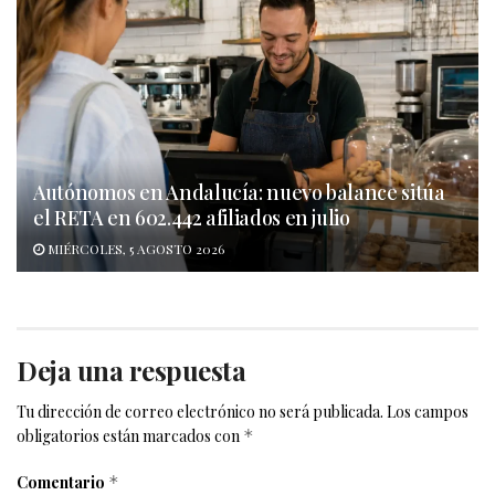
Autónomos en Andalucía: nuevo balance sitúa
el RETA en 602.442 afiliados en julio
MIÉRCOLES, 5 AGOSTO 2026
Deja una respuesta
Tu dirección de correo electrónico no será publicada.
Los campos
obligatorios están marcados con
*
Comentario
*