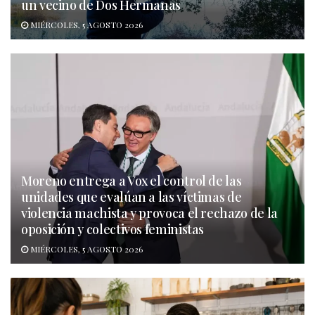
un vecino de Dos Hermanas
MIÉRCOLES, 5 AGOSTO 2026
Moreno entrega a Vox el control de las
unidades que evalúan a las víctimas de
violencia machista y provoca el rechazo de la
oposición y colectivos feministas
MIÉRCOLES, 5 AGOSTO 2026