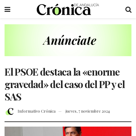
El PSOE destaca la «enorme
gravedad» del caso del PP y el
SAS
Informativo Crónica
jueves, 7 noviembre 2024